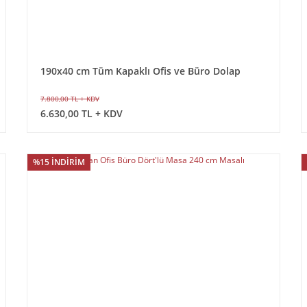
190x40 cm Tüm Kapaklı Ofis ve Büro Dolap
7.800,00 TL + KDV
6.630,00 TL + KDV
%15 İNDİRİM