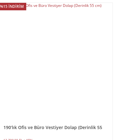
%15 İNDİRİM
190’lık Ofis ve Büro Vestiyer Dolap (Derinlik 55
cm)