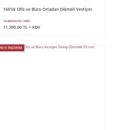
160’lık Ofis ve Büro Ortadan Dikmeli Vestiyer
Dolap (Derinlik 55 cm)
13.400,00 TL + KDV
11.390,00 TL + KDV
%15 İNDİRİM