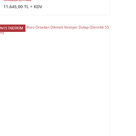
13.700,00 TL + KDV
11.645,00 TL + KDV
%15 İNDİRİM