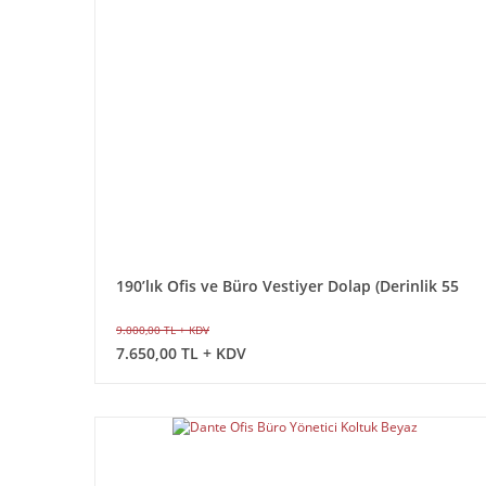
190’lık Ofis ve Büro Vestiyer Dolap (Derinlik 55
cm)
9.000,00 TL + KDV
7.650,00 TL + KDV