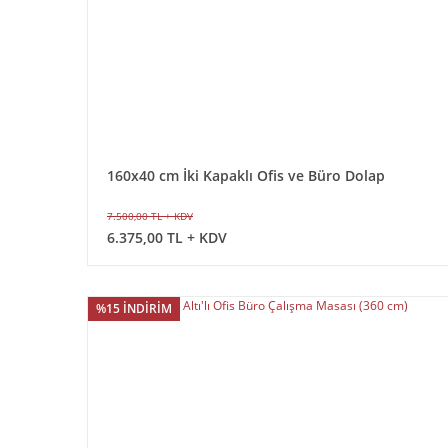
160x40 cm İki Kapaklı Ofis ve Büro Dolap
7.500,00 TL + KDV
6.375,00 TL + KDV
%15 İNDİRİM