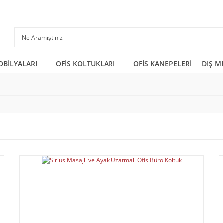
OBİLYALARI
OFİS KOLTUKLARI
OFİS KANEPELERİ
DIŞ M