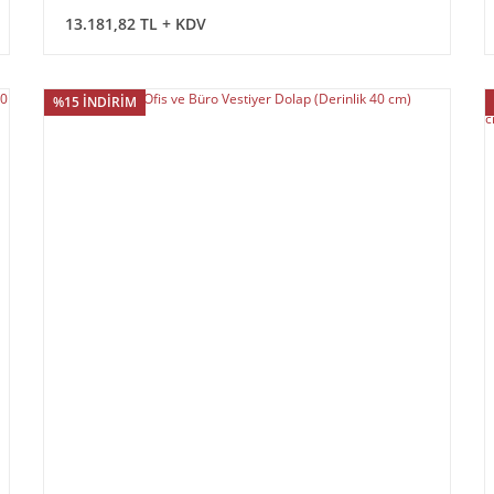
13.181,82 TL + KDV
%15 İNDİRİM