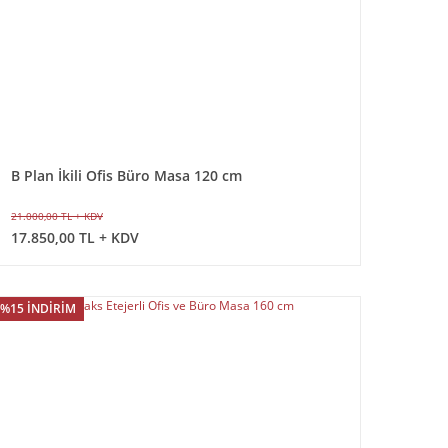
B Plan İkili Ofis Büro Masa 120 cm
21.000,00 TL + KDV
17.850,00 TL + KDV
%15 İNDİRİM