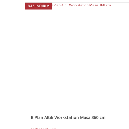
%15 İNDİRİM
B Plan Altılı Workstation Masa 360 cm