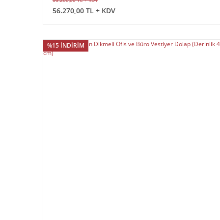
66.200,00 TL + KDV
56.270,00 TL + KDV
%15 İNDİRİM