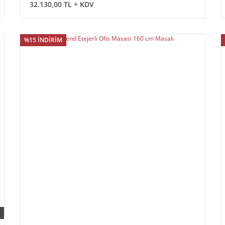
32.130,00 TL + KDV
%15 İNDİRİM