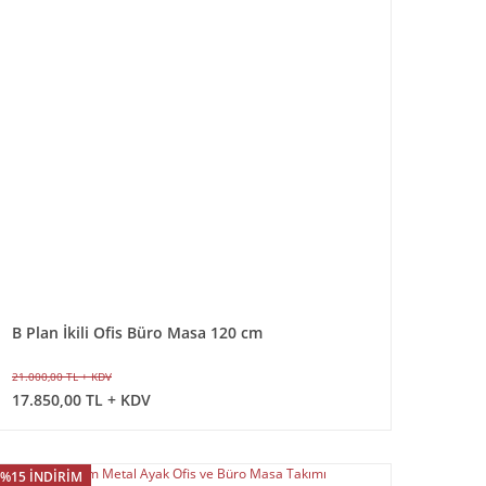
B Plan İkili Ofis Büro Masa 120 cm
21.000,00 TL + KDV
17.850,00 TL + KDV
%15 İNDİRİM