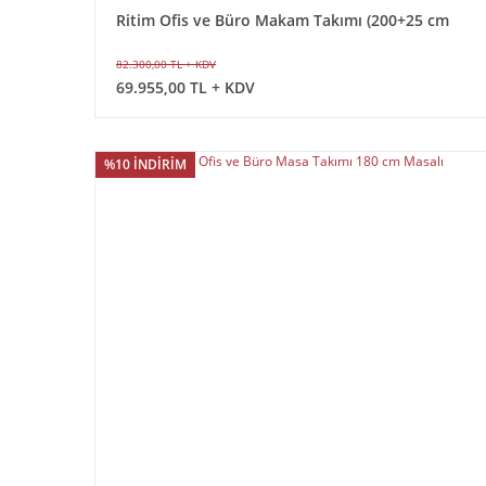
Ritim Ofis ve Büro Makam Takımı (200+25 cm
Masalı)
82.300,00 TL + KDV
69.955,00 TL + KDV
%10 İNDİRİM