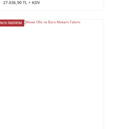
27.036,90 TL + KDV
%10 İNDİRİM