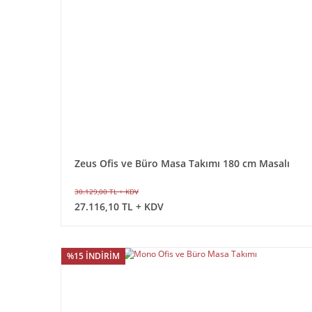
Zeus Ofis ve Büro Masa Takımı 180 cm Masalı
30.129,00 TL + KDV
27.116,10 TL + KDV
%15 İNDİRİM