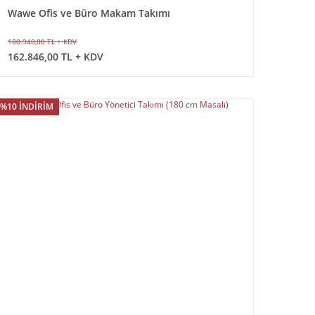
Wawe Ofis ve Büro Makam Takımı
180.940,00 TL + KDV
162.846,00 TL + KDV
%10 İNDİRİM