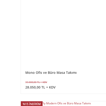
Mono Ofis ve Büro Masa Takımı
33.000,00 TL + KDV
28.050,00 TL + KDV
%15 İNDİRİM