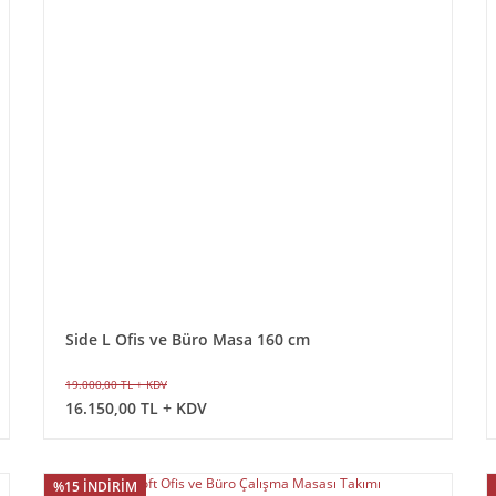
Side L Ofis ve Büro Masa 160 cm
19.000,00 TL + KDV
16.150,00 TL + KDV
%15 İNDİRİM