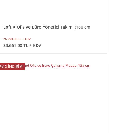
Loft X Ofis ve Büro Yönetici Takımı (180 cm
Masalı)
26.290,00 TL + KDV
23.661,00 TL + KDV
%15 İNDİRİM