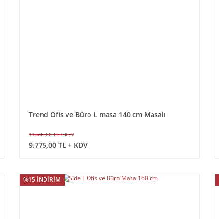
Trend Ofis ve Büro L masa 140 cm Masalı
11.500,00 TL + KDV
9.775,00 TL + KDV
%15 İNDİRİM