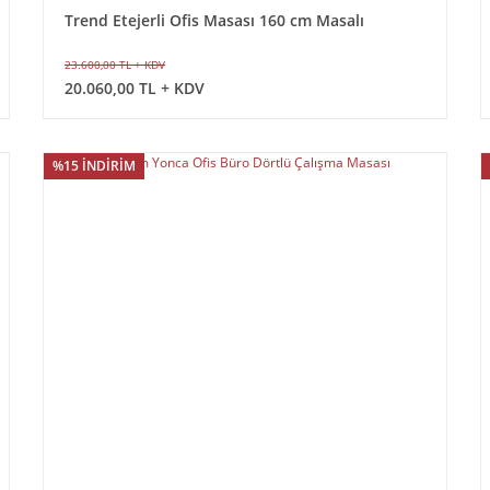
Trend Etejerli Ofis Masası 160 cm Masalı
23.600,00 TL + KDV
20.060,00 TL + KDV
%15 İNDİRİM