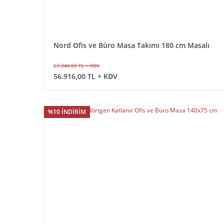
Nord Ofis ve Büro Masa Takımı 180 cm Masalı
63.240,00 TL + KDV
56.916,00 TL + KDV
%10 İNDİRİM