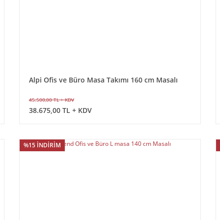
Alpi Ofis ve Büro Masa Takımı 160 cm Masalı
45.500,00 TL + KDV
38.675,00 TL + KDV
%15 İNDİRİM