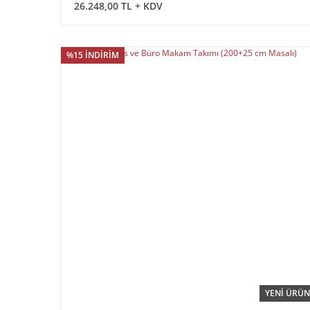
26.248,00 TL + KDV
%15 İNDİRİM
YENİ ÜRÜN