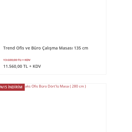
Trend Ofis ve Büro Çalışma Masası 135 cm
13.600,00 TL + KDV
11.560,00 TL + KDV
%15 İNDİRİM