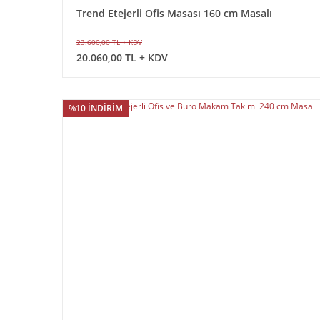
Trend Etejerli Ofis Masası 160 cm Masalı
23.600,00 TL + KDV
20.060,00 TL + KDV
%10 İNDİRİM