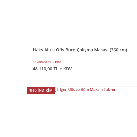
Haks Altı'lı Ofis Büro Çalışma Masası (360 cm)
56.600,00 TL + KDV
48.110,00 TL + KDV
%10 İNDİRİM