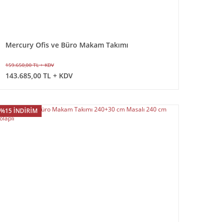
Mercury Ofis ve Büro Makam Takımı
159.650,00 TL + KDV
143.685,00 TL + KDV
%15 İNDİRİM