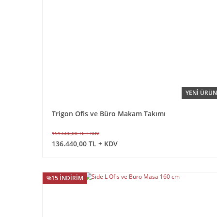
YENİ ÜRÜN
Trigon Ofis ve Büro Makam Takımı
151.600,00 TL + KDV
136.440,00 TL + KDV
%15 İNDİRİM