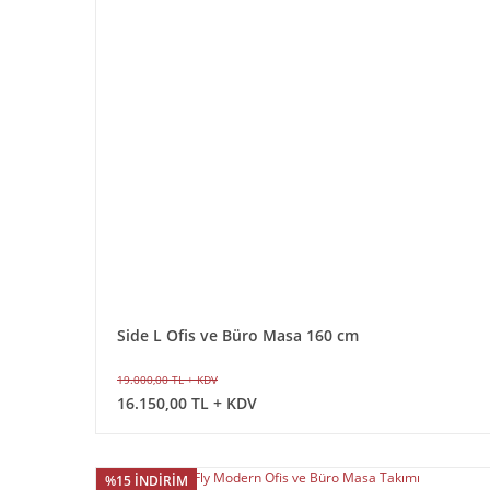
Side L Ofis ve Büro Masa 160 cm
19.000,00 TL + KDV
16.150,00 TL + KDV
%15 İNDİRİM