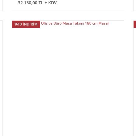
32.130,00 TL + KDV
%10 İNDİRİM