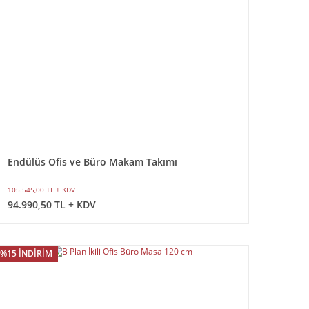
Endülüs Ofis ve Büro Makam Takımı
105.545,00 TL + KDV
94.990,50 TL + KDV
%15 İNDİRİM