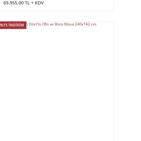
69.955,00 TL + KDV
%15 İNDİRİM