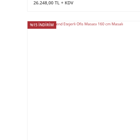
26.248,00 TL + KDV
%15 İNDİRİM