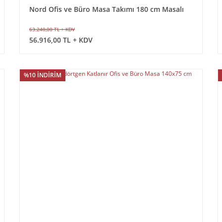
Nord Ofis ve Büro Masa Takımı 180 cm Masalı
63.240,00 TL + KDV
56.916,00 TL + KDV
%10 İNDİRİM