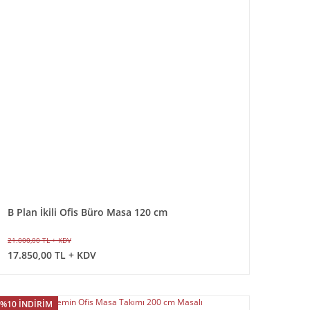
B Plan İkili Ofis Büro Masa 120 cm
21.000,00 TL + KDV
17.850,00 TL + KDV
%10 İNDİRİM