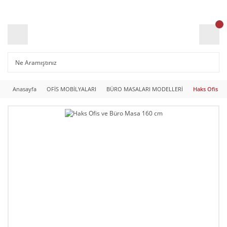
Anasayfa
OFİS MOBİLYALARI
BÜRO MASALARI MODELLERİ
Haks Ofis v