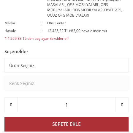
MASALARI
,
OFİS MOBİLYALARI
,
OFİS
MOBİLYALARI
,
OFİS MOBİLYALARI FİYATLARI
,
UCUZ OFİS MOBİLYALARI
Marka
Ofis Center
Havale
12.425,22 TL (%3,00 havale indirimi)
* 4.269,83 TL den başlayan taksitlerle!!
Seçenekler
SEPETE EKLE