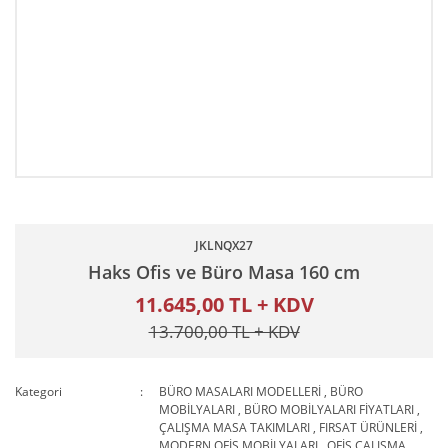
JKLNQX27
Haks Ofis ve Büro Masa 160 cm
11.645,00 TL + KDV
13.700,00 TL + KDV
Kategori
BÜRO MASALARI MODELLERİ
,
BÜRO
MOBİLYALARI
,
BÜRO MOBİLYALARI FİYATLARI
,
ÇALIŞMA MASA TAKIMLARI
,
FIRSAT ÜRÜNLERİ
,
MODERN OFİS MOBİLYALARI
,
OFİS ÇALIŞMA