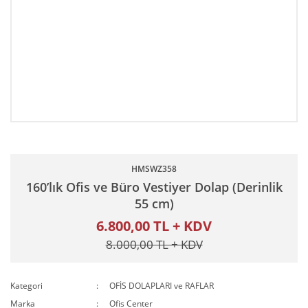
HMSWZ358
160’lık Ofis ve Büro Vestiyer Dolap (Derinlik
55 cm)
6.800,00 TL + KDV
8.000,00 TL + KDV
Kategori
OFİS DOLAPLARI ve RAFLAR
Marka
Ofis Center