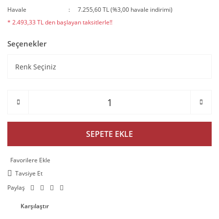
Havale
7.255,60 TL (%3,00 havale indirimi)
* 2.493,33 TL den başlayan taksitlerle!!
Seçenekler
SEPETE EKLE
Tavsiye Et
Paylaş
Karşılaştır