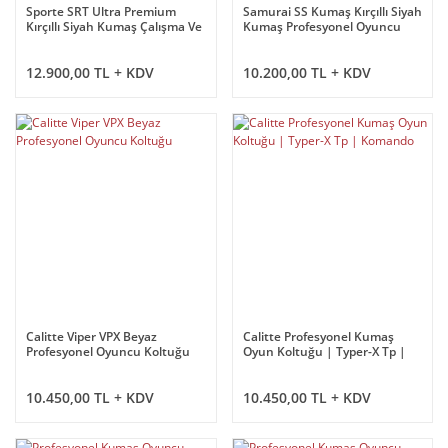
Sporte SRT Ultra Premium
Samurai SS Kumaş Kırçıllı Siyah
Kırçıllı Siyah Kumaş Çalışma Ve
Kumaş Profesyonel Oyuncu
Oyuncu Koltuğu
Koltuğu
12.900,00 TL + KDV
10.200,00 TL + KDV
Calitte Viper VPX Beyaz
Calitte Profesyonel Kumaş
Profesyonel Oyuncu Koltuğu
Oyun Koltuğu | Typer-X Tp |
Komando
10.450,00 TL + KDV
10.450,00 TL + KDV