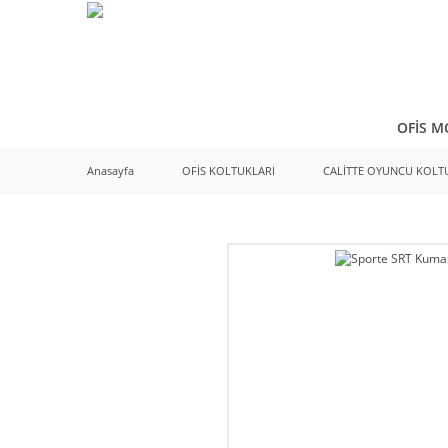
OFİS M
Anasayfa
OFİS KOLTUKLARI
CALİTTE OYUNCU KOLT