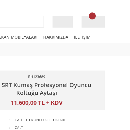
EKAN MOBİLYALARI
HAKKIMIZDA
İLETİŞİM
BH123689
e SRT Kumaş Profesyonel Oyuncu
Koltuğu Aytaşı
11.600,00 TL + KDV
CALİTTE OYUNCU KOLTUKLARI
CALT