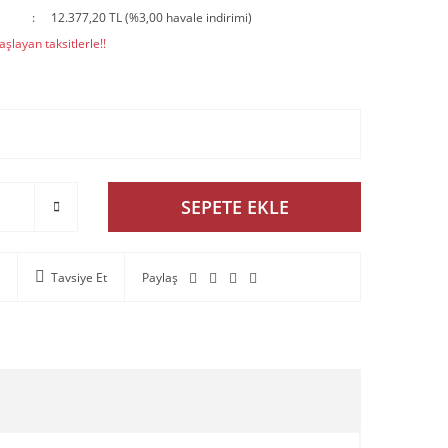
12.377,20 TL (%3,00 havale indirimi)
şlayan taksitlerle!!
SEPETE EKLE
Tavsiye Et
Paylaş