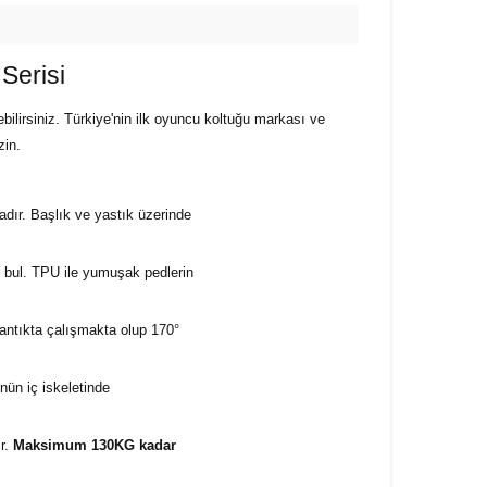
Serisi
bilirsiniz. Türkiye'nin ilk oyuncu koltuğu markası ve
zin.
adır. Başlık ve yastık üzerinde
nu bul. TPU ile yumuşak pedlerin
ntıkta çalışmakta olup 170°
nün iç iskeletinde
ır.
Maksimum 130KG kadar