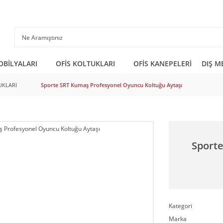
OBİLYALARI
OFİS KOLTUKLARI
OFİS KANEPELERİ
DIŞ M
UKLARI
Sporte SRT Kumaş Profesyonel Oyuncu Koltuğu Aytaşı
Sport
Kategori
Marka