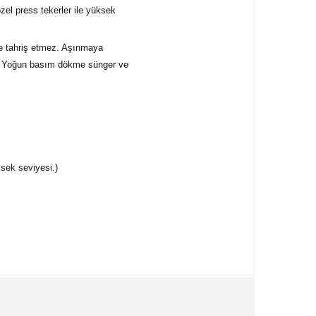
zel press tekerler ile yüksek
ve tahriş etmez. Aşınmaya
 DNS Yoğun basım dökme sünger ve
sek seviyesi.)