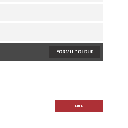
ıza iletebilirsiniz.
FORMU DOLDUR
EKLE