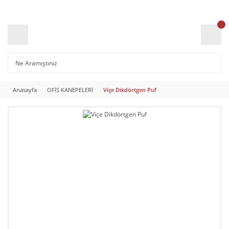
Anasayfa
OFİS KANEPELERİ
Viçe Dikdörtgen Puf