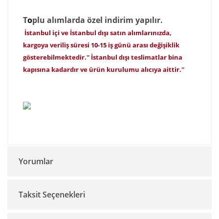
T
o
p
lu alımlarda özel indirim yapılır.
İstanbul içi ve İstanbul dışı satın alımlarınızda,
k
argoya veriliş süresi
10-15
iş günü arası değişiklik
gösterebilmektedir.'' İstanbul dışı teslimatlar bina
kapısına kadardır ve ürün kurulumu alıcıya aittir.''
Yorumlar
Taksit Seçenekleri
Bu ürüne ilk yorumu siz yapın!