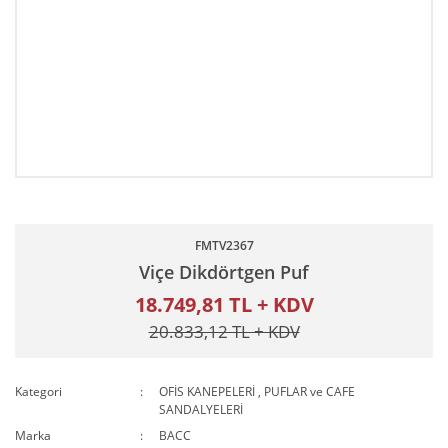
FMTV2367
Viçe Dikdörtgen Puf
18.749,81 TL + KDV
20.833,12 TL + KDV
Kategori
OFİS KANEPELERİ
,
PUFLAR ve CAFE
SANDALYELERİ
Marka
BACC