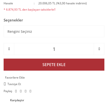
Havale
20.006,05 TL (%3,00 havale indirimi)
* 6.874,93 TL den başlayan taksitlerle!!
Seçenekler
SEPETE EKLE
Tavsiye Et
Paylaş
Karşılaştır