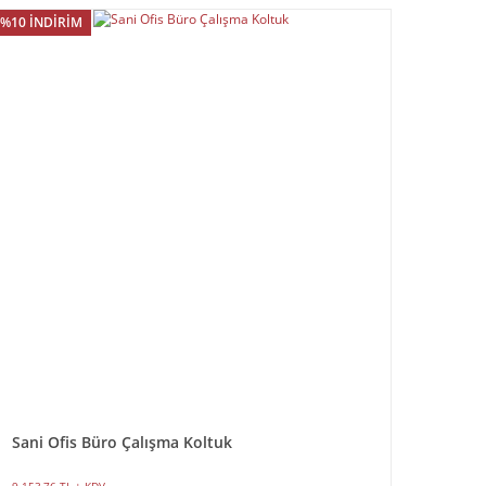
%10 İNDİRİM
Sani Ofis Büro Çalışma Koltuk