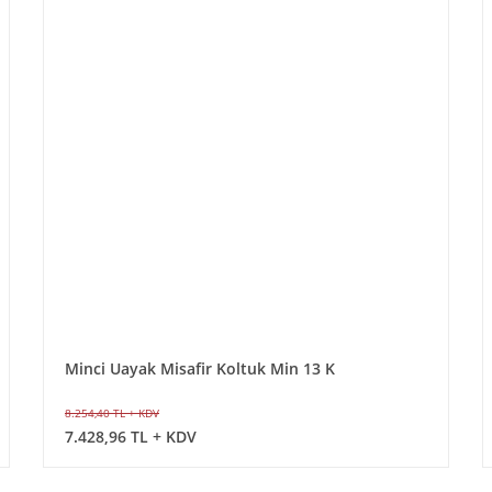
Minci Uayak Misafir Koltuk Min 13 K
8.254,40 TL + KDV
7.428,96 TL + KDV