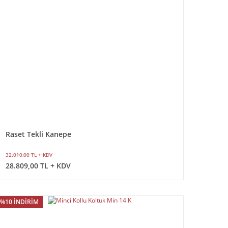
Raset Tekli Kanepe
32.010,00 TL + KDV
28.809,00 TL + KDV
%10 İNDİRİM