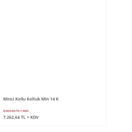
Minci Kollu Koltuk Min 14 K
8.069,60 TL + KDV
7.262,64 TL + KDV