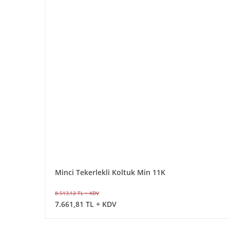
Minci Tekerlekli Koltuk Min 11K
8.513,12 TL + KDV
7.661,81 TL + KDV