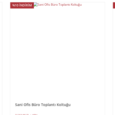
%10 İNDİRİM
Sani Ofis Büro Toplantı Koltuğu