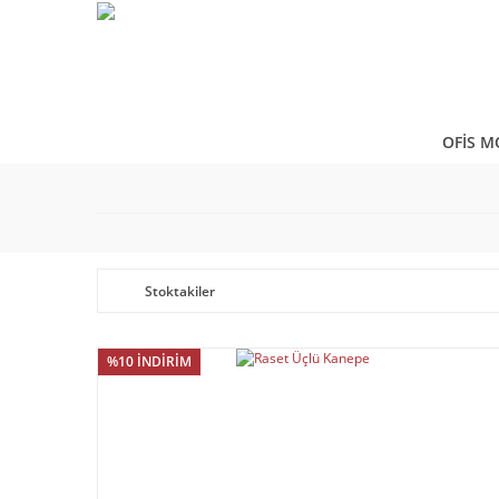
OFİS M
Stoktakiler
%10 İNDİRİM