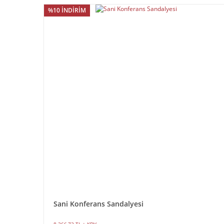
%10 İNDİRİM
Sani Konferans Sandalyesi