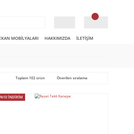
EKAN MOBİLYALARI
HAKKIMIZDA
İLETİŞİM
Toplam 102 ürün
%10 İNDİRİM