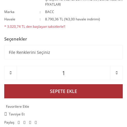
FİYATLARI
Marka
BACC
Havale
8.790,36 TL (%3,00 havale indirimi)
* 3.020,74 TL den başlayan taksitlerle!!
Seçenekler
SEPETE EKLE
Tavsiye Et
Paylaş