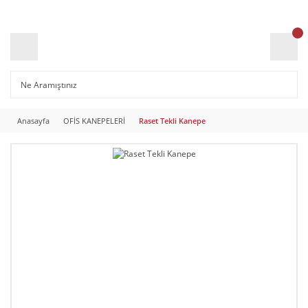
Anasayfa
OFİS KANEPELERİ
Raset Tekli Kanepe