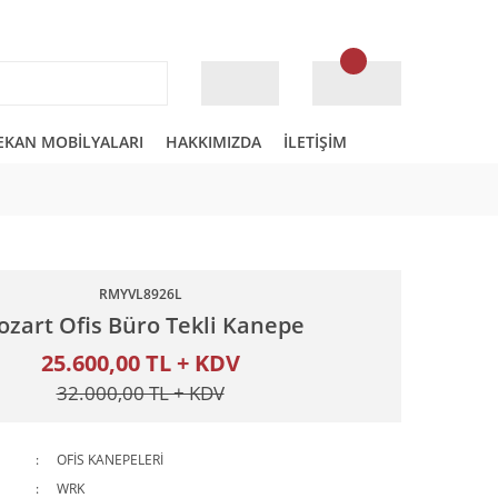
EKAN MOBİLYALARI
HAKKIMIZDA
İLETİŞİM
RMYVL8926L
zart Ofis Büro Tekli Kanepe
25.600,00 TL + KDV
32.000,00 TL + KDV
OFİS KANEPELERİ
WRK