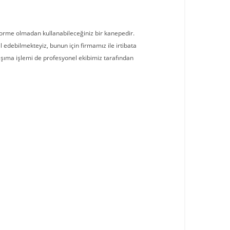
deforme olmadan kullanabileceğiniz bir kanepedir.
 edebilmekteyiz, bunun için firmamız ile irtibata
 taşıma işlemi de profesyonel ekibimiz tarafından