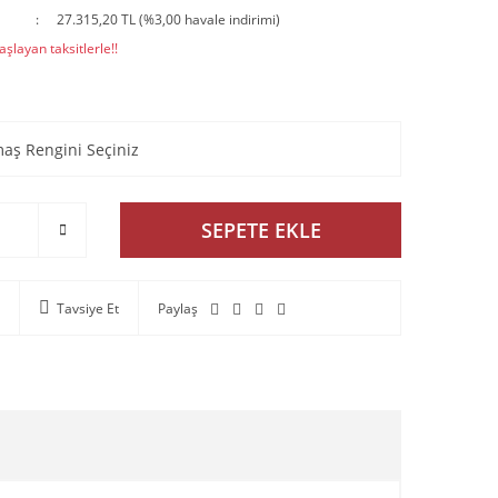
27.315,20 TL (%3,00 havale indirimi)
şlayan taksitlerle!!
SEPETE EKLE
Tavsiye Et
Paylaş