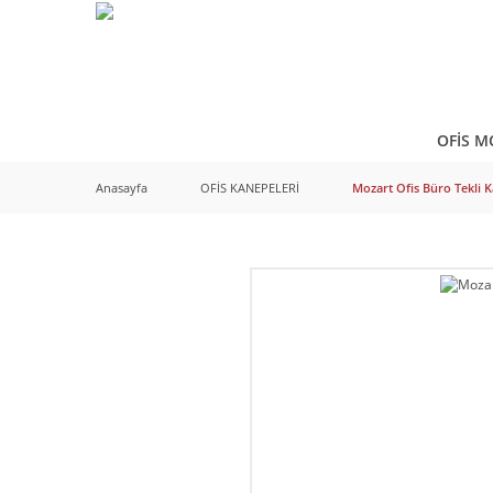
OFİS M
Anasayfa
OFİS KANEPELERİ
Mozart Ofis Büro Tekli 