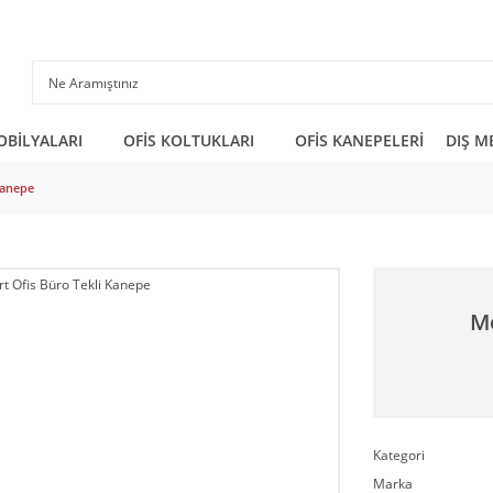
OBİLYALARI
OFİS KOLTUKLARI
OFİS KANEPELERİ
DIŞ M
Kanepe
Mo
Kategori
Marka