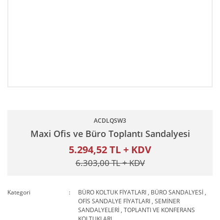
ACDLQSW3
Maxi Ofis ve Büro Toplantı Sandalyesi
5.294,52 TL + KDV
6.303,00 TL + KDV
Kategori
BÜRO KOLTUK FİYATLARI
,
BÜRO SANDALYESİ
,
OFİS SANDALYE FİYATLARI
,
SEMİNER
SANDALYELERİ
,
TOPLANTI VE KONFERANS
KOLTUKLARI