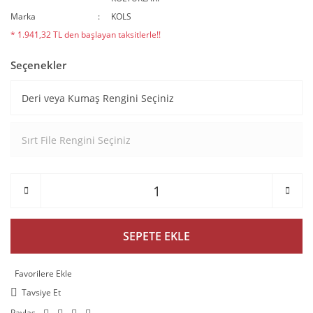
Marka
KOLS
* 1.941,32 TL den başlayan taksitlerle!!
Seçenekler
SEPETE EKLE
Tavsiye Et
Paylaş