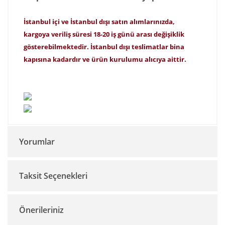
İstanbul içi ve İstanbul dışı satın alımlarınızda,
kargoya veriliş süresi 18-20 iş günü arası değişiklik
gösterebilmektedir. İstanbul dışı teslimatlar bina
kapısına kadardır ve ürün kurulumu alıcıya aittir.
Yorumlar
Taksit Seçenekleri
Bu ürüne ilk yorumu siz yapın!
Önerileriniz
Yorum Yaz