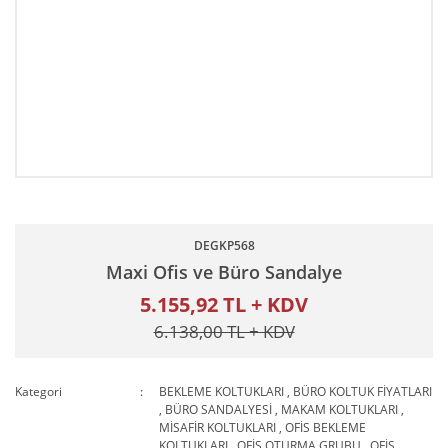
DEGKP568
Maxi Ofis ve Büro Sandalye
5.155,92 TL + KDV
6.138,00 TL + KDV
Kategori
BEKLEME KOLTUKLARI
,
BÜRO KOLTUK FİYATLARI
,
BÜRO SANDALYESİ
,
MAKAM KOLTUKLARI
,
MİSAFİR KOLTUKLARI
,
OFİS BEKLEME
KOLTUKLARI
,
OFİS OTURMA GRUBU
,
OFİS