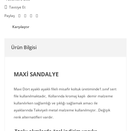
Tavsiye Et
Paylaş
Karşılaştır
Ürün Bilgisi
MAXİ SANDALYE
Maxi Dört ayaklı ayaklı fileli misafir koltuk üretiminde1.sınıf sert
file kullanılmaktadır, Kollarında kromaj kaplı demir malzeme
kullanılırken sağlamlığı ve şıklığı sağlamak amacı ile
ayaklarında Takviyeli metal malzeme kullanılmıştır. .Değişik
renk alternatifleri vardır.