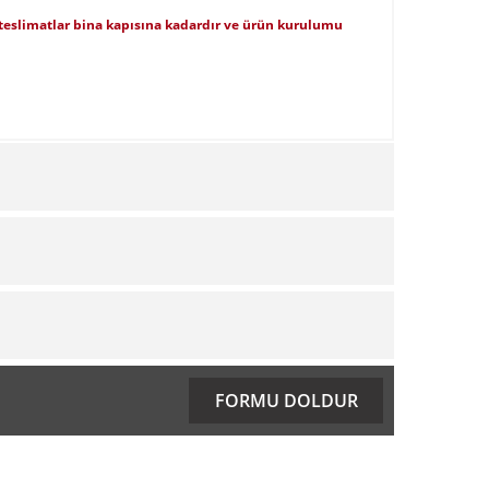
ı teslimatlar bina kapısına kadardır ve ürün kurulumu
ıza iletebilirsiniz.
FORMU DOLDUR