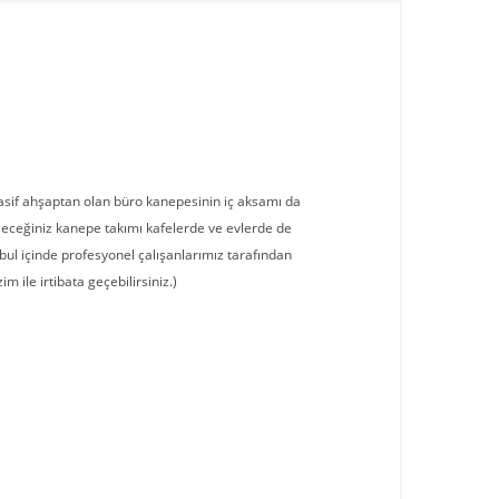
masif ahşaptan olan büro kanepesinin iç aksamı da
bileceğiniz kanepe takımı kafelerde ve evlerde de
anbul içinde profesyonel çalışanlarımız tarafından
im ile irtibata geçebilirsiniz.)