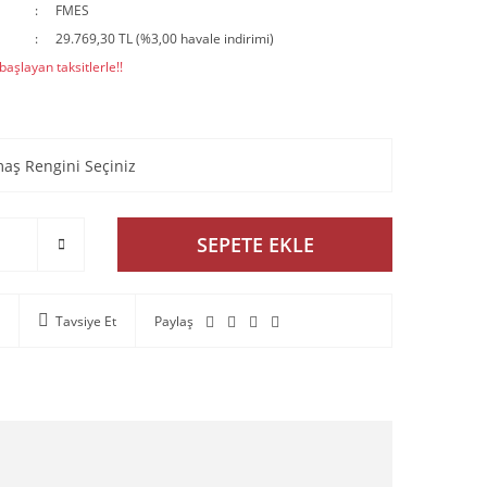
FMES
29.769,30 TL (%3,00 havale indirimi)
aşlayan taksitlerle!!
SEPETE EKLE
Tavsiye Et
Paylaş