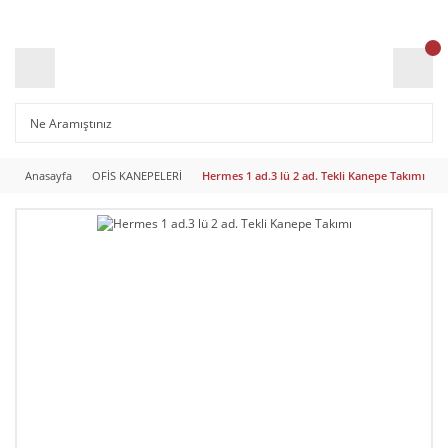
Anasayfa
OFİS KANEPELERİ
Hermes 1 ad.3 lü 2 ad. Tekli Kanepe Takımı