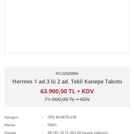
ACLGDJX8BH
Hermes 1 ad.3 lü 2 ad. Tekli Kanepe Takımı
63.900,00 TL + KDV
71.000,00 TL + KDV
Kategori
OFİS KANEPELERİ
Marka
FMES
Havale
68.181,30 TL (%3,00 havale indirimi)