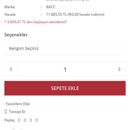
Marka
BACC
Havale
11.085,55 TL (%3,00 havale indirimi)
* 3.809,47 TL den başlayan taksitlerle!!
Seçenekler
SEPETE EKLE
Tavsiye Et
Paylaş