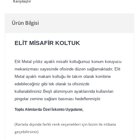
Karşılaştır
Ürün Bilgisi
ELİT MİSAFİR KOLTUK
Elit Metal yıldız ayaklı misafir koltuğumuz konum koruyucu
mekanizması sayesinde ofisinde düzen sağlamaktadır, Elit
Metal ayaklı makam koltuğu ile takım olarak kombine
edebileceğiniz gibi tek olarak ta ofisinizde
kullanabilirsiniz.Beşli alüminyum ayaklarında kullanılan
pingolar zemine sağlam basması hedeflenmiştir.
Toplu Alımlarda Özel İskonto Uygulanır,
(Kartela dışında farklı renk seçenekleri için bizim ile irtibata
geçebilirsiniz)