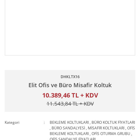
DHKLTX16
Elit Ofis ve Büro Misafir Koltuk
10.389,46 TL + KDV
11.543,84 TL + KDV
Kategori
BEKLEME KOLTUKLARI
,
BÜRO KOLTUK FİYATLARI
,
BÜRO SANDALYESİ
,
MİSAFİR KOLTUKLARI
,
OFİS
BEKLEME KOLTUKLARI
,
OFİS OTURMA GRUBU
,
OFİS SANDALYE FİYATLARI