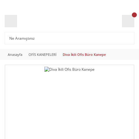
Anasayfa
OFİS KANEPELERİ
Diva İkili Ofis Büro Kanepe