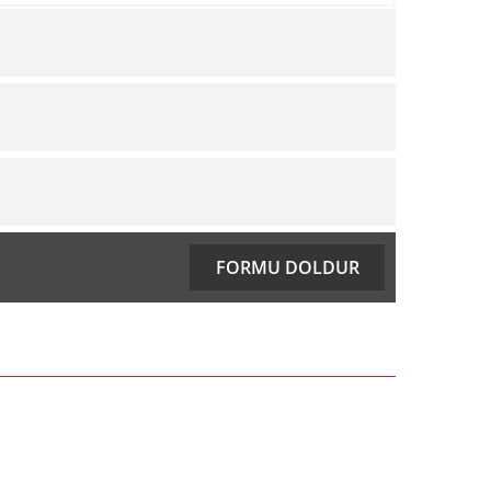
ıza iletebilirsiniz.
FORMU DOLDUR