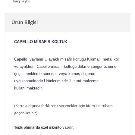
Karşılaştır
Ürün Bilgisi
CAPELLO MİSAFİR KOLTUK
Capello yaylanır U ayaklı misafir koltuğu Kromajlı metal kol
ve ayaklıdır. Capello misafir koltuğu dökme sünger üzerine
çeşitli renklerde suni deri veya kumaş döşeme
uygulanmaktadır.Ürünlerimizde 1. sınıf malzeme
kullanılmaktadır.
(Kartela dışında farklı renk seçenekleri için bizim ile irtibata
geçebilirsiniz)
Toplu alımlarda özel iskonto yapılır.