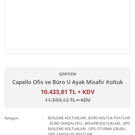
GJNY2356
Capello Ofis ve Büro U Ayak Misafir Koltuk
10.433,81 TL + KDV
11.593,12 TL + KDV
Kategori
BEKLEME KOLTUKLARI
,
BÜRO KOLTUK FİYATLARI
,
BÜRO SANDALYESİ
,
MİSAFİR KOLTUKLARI
,
OFİS
BEKLEME KOLTUKLARI
,
OFİS OTURMA GRUBU
,
OFİS SANDALYE FİYATLARI