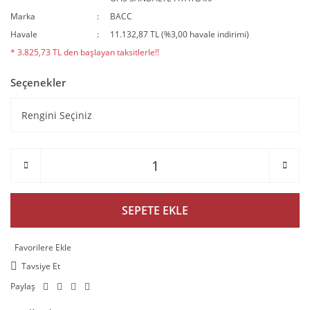
Marka
BACC
Havale
11.132,87 TL (%3,00 havale indirimi)
* 3.825,73 TL den başlayan taksitlerle!!
Seçenekler
SEPETE EKLE
Tavsiye Et
Paylaş