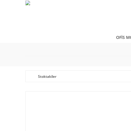
OFİS M
Stoktakiler