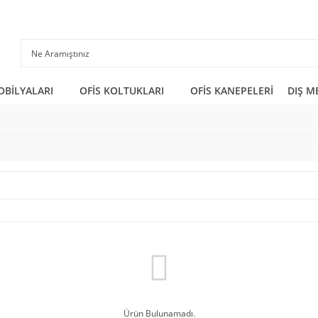
OBİLYALARI
OFİS KOLTUKLARI
OFİS KANEPELERİ
DIŞ M
Ürün Bulunamadı.