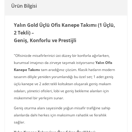
Ürün Bilgisi
Yalın Gold Üçlü Ofis Kanepe Takımı (1 Üçlü,
2 Tekli) –
Geniş, Konforlu ve Prestijli
"Ofisinizde misafirlerinizi üst düzey bir konforla ağırlarken,
kurumsal imajınızı da zirveye taşımak istiyorsanız
Yalın Ofis
Kanepe Takımı
tam aradığınız çözüm. Klasik hatların modern
tasarım diliyle yeniden yorumlandığı bu özel set; 1 adet geniş
üçlü kanepe ve 2 adet tekli koltuktan oluşarak geniş makam
odaları, yönetici ofisleri, lobi ve geniş bekleme alanları için
mükemmel bir yerleşim sunar.
Geniş oturma alanı sayesinde yoğun misafir trafiğine sahip
alanlarda dahi herkes için maksimum rahatlık ve ferahlık
sağlar.