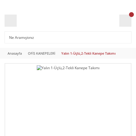
Anasayfa
OFİS KANEPELERİ
Yalın 1-Üçlü,2-Tekli Kanepe Takımı