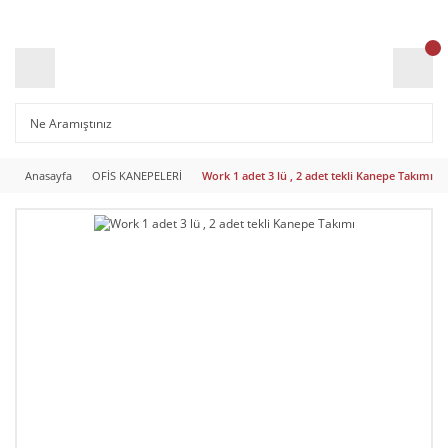
Anasayfa
OFİS KANEPELERİ
Work 1 adet 3 lü , 2 adet tekli Kanepe Takımı