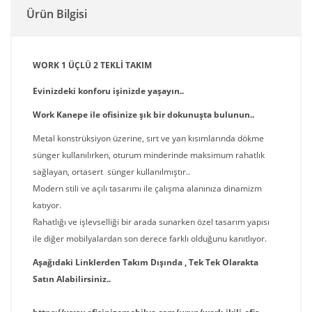
Ürün Bilgisi
WORK 1 ÜÇLÜ 2 TEKLİ TAKIM
Evinizdeki konforu işinizde yaşayın..
Work Kanepe ile ofisinize şık bir dokunuşta bulunun..
Metal konstrüksiyon üzerine, sırt ve yan kısımlarında dökme
sünger kullanılırken, oturum minderinde maksimum rahatlık
sağlayan, ortasert sünger kullanılmıştır..
Modern stili ve açılı tasarımı ile çalışma alanınıza dinamizm
katıyor.
Rahatlığı ve işlevselliği bir arada sunarken özel tasarım yapısı
ile diğer mobilyalardan son derece farklı olduğunu kanıtlıyor.
Aşağıdaki Linklerden Takım Dışında , Tek Tek Olarakta
Satın Alabilirsiniz..