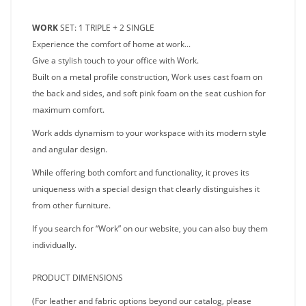
WORK
SET: 1 TRIPLE + 2 SINGLE
Experience the comfort of home at work...
Give a stylish touch to your office with Work.
Built on a metal profile construction, Work uses cast foam on
the back and sides, and soft pink foam on the seat cushion for
maximum comfort.
Work adds dynamism to your workspace with its modern style
and angular design.
While offering both comfort and functionality, it proves its
uniqueness with a special design that clearly distinguishes it
from other furniture.
If you search for “Work” on our website, you can also buy them
individually.
PRODUCT DIMENSIONS
(For leather and fabric options beyond our catalog, please