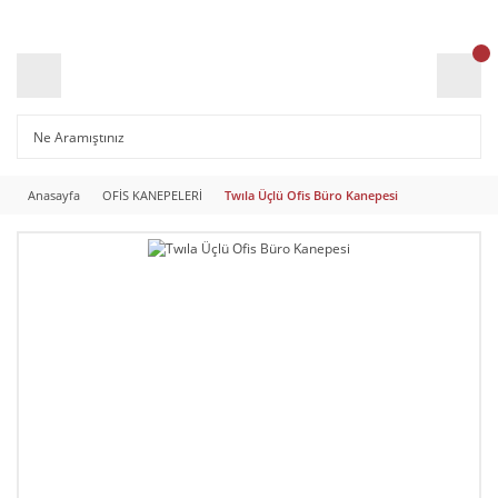
Anasayfa
OFİS KANEPELERİ
Twıla Üçlü Ofis Büro Kanepesi