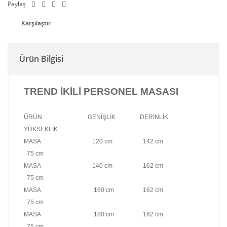
Paylaş
Karşılaştır
Ürün Bilgisi
TREND İKİLİ PERSONEL MASASI
ÜRÜN GENİŞLİK DERİNLİK
YÜKSEKLİK
MASA 120 cm 142 cm
75 cm
MASA 140 cm 162 cm
75 cm
MASA 160 cm 162 cm
75 cm
MASA 180 cm 162 cm
75 cm