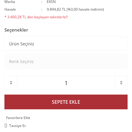
Marka
EKSN
Havale
9.894,82 TL (%3,00 havale indirimi)
* 3.400,28 TL den başlayan taksitlerle!!
Seçenekler
SEPETE EKLE
Tavsiye Et