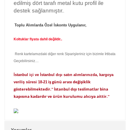
edilmiş dört tarafı metal kutu profil ile
destek sağlanmıştır.
.
Toplu Alımlarda Özel İskonto Uygulanır,
Koltuklar fiyata dahil değildir..
Renk kartelamızdaki diğer renk Siparişleriniz için bizimle İrtibata
Geçebilirsiniz....
İstanbul içi ve İstanbul dışı satın alımlarınızda, kargoya
iş günü arası değişiklik
veriliş süresi 18-21
gösterebilmektedir.'' İstanbul dışı teslimatlar bina
kapısına kadardır ve ürün kurulumu alıcıya aittir.''
Yorumlar