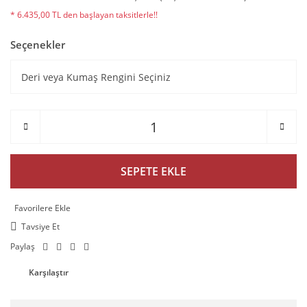
* 6.435,00 TL den başlayan taksitlerle!!
Seçenekler
SEPETE EKLE
Tavsiye Et
Paylaş
Karşılaştır