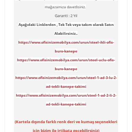
mağazamıza davetlisiniz.
Garanti : 2 Yıl
Aşağıdaki Linklerden , Tek Tek veya takım olarak Satın
Alabilirsiniz..
https://www.ofisinizemobilya.com/urun/steel-ikli-ofis-
buro-kanepe
https://www.ofisinizemobilya.com/urun/steel-uclu-ofis-
buro-kanepe
https://www.ofisinizemobilya.com/urun/steel-1-ad-3-lu-2-
ad-tekli-kanepe-takimi
https://www.ofisinizemobilya.com/urun/steel-1-ad-2-li-2-
ad-tekli-kanepe-takimi
(Kartela dışında farklı renk deri ve kumaş seçenekleri
için bizim ile irtibata geçebilirsiniz)