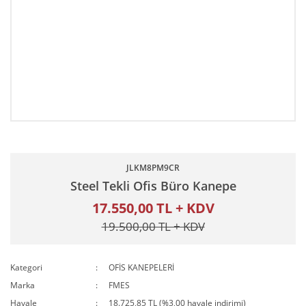
JLKM8PM9CR
Steel Tekli Ofis Büro Kanepe
17.550,00 TL + KDV
19.500,00 TL + KDV
Kategori
OFİS KANEPELERİ
Marka
FMES
Havale
18.725,85 TL (%3,00 havale indirimi)