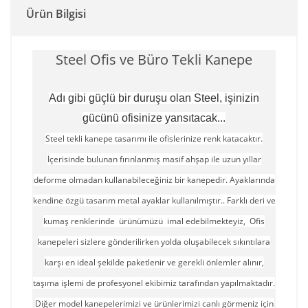
Ürün Bilgisi
Steel Ofis ve Büro Tekli Kanepe
Adı gibi güçlü bir duruşu olan Steel, işinizin
gücünü ofisinize yansıtacak...
Steel tekli kanepe tasarımı ile ofislerinize renk katacaktır.
İçerisinde bulunan fırınlanmış masif ahşap ile uzun yıllar
deforme olmadan kullanabileceğiniz bir kanepedir. Ayaklarında
kendine özgü tasarım metal ayaklar kullanılmıştır.. Farklı deri ve
kumaş renklerinde ürünümüzü imal edebilmekteyiz, Ofis
kanepeleri sizlere gönderilirken yolda oluşabilecek sıkıntılara
karşı en ideal şekilde paketlenir ve gerekli önlemler alınır,
taşıma işlemi de profesyonel ekibimiz tarafından yapılmaktadır.
Diğer model kanepelerimizi ve ürünlerimizi canlı görmeniz için