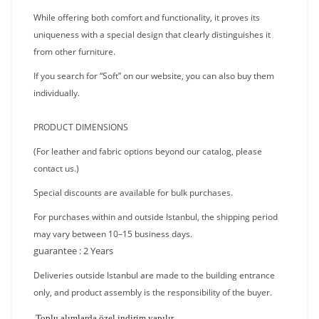
While offering both comfort and functionality, it proves its
uniqueness with a special design that clearly distinguishes it
from other furniture.
If you search for “Soft” on our website, you can also buy them
individually.
PRODUCT DIMENSIONS
(For leather and fabric options beyond our catalog, please
contact us.)
Special discounts are available for bulk purchases.
For purchases within and outside Istanbul, the shipping period
may vary between 10–15 business days.
guarantee : 2 Years
Deliveries outside Istanbul are made to the building entrance
only, and product assembly is the responsibility of the buyer.
Toplu alımlarda özel indirim yapılır..