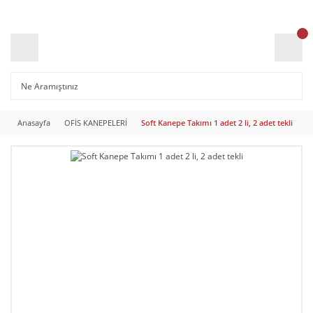
Anasayfa
OFİS KANEPELERİ
Soft Kanepe Takımı 1 adet 2 li, 2 adet tekli