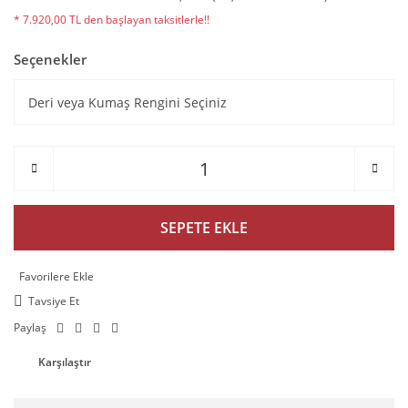
* 7.920,00 TL den başlayan taksitlerle!!
Seçenekler
SEPETE EKLE
Tavsiye Et
Paylaş
Karşılaştır