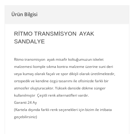
Ürün Bilgisi
RİTMO TRANSMİSYON AYAK
SANDALYE
Ritmo transmisyon ayak misafir koltuğumuzun iskelet
malzemesi komple sıkma kontra malzeme üzerine suni deri
veya kumaş olarak façalı ve spor dikişli olarak üretilmektedir,
ortopedik ve kendine özgü tasarımı ile ofisinizde farklı bir
atmosfer oluşturacaktır.
Yüksek danside dökme sünger
kullanılmıştır Çeşitli renk alternatifleri vardır.
Garanti 24 Ay
(Kartela dışında farklı renk seçenekleri için bizim ile irtibata
geçebilirsiniz)