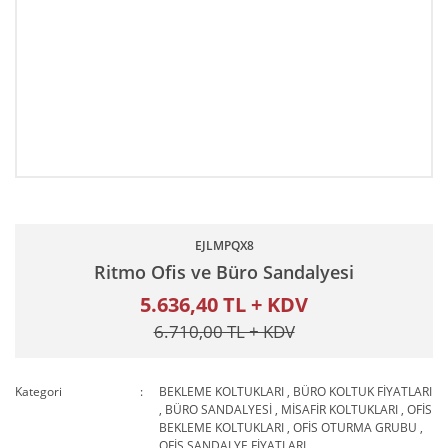
EJLMPQX8
Ritmo Ofis ve Büro Sandalyesi
5.636,40 TL + KDV
6.710,00 TL + KDV
Kategori
BEKLEME KOLTUKLARI
,
BÜRO KOLTUK FİYATLARI
,
BÜRO SANDALYESİ
,
MİSAFİR KOLTUKLARI
,
OFİS
BEKLEME KOLTUKLARI
,
OFİS OTURMA GRUBU
,
OFİS SANDALYE FİYATLARI