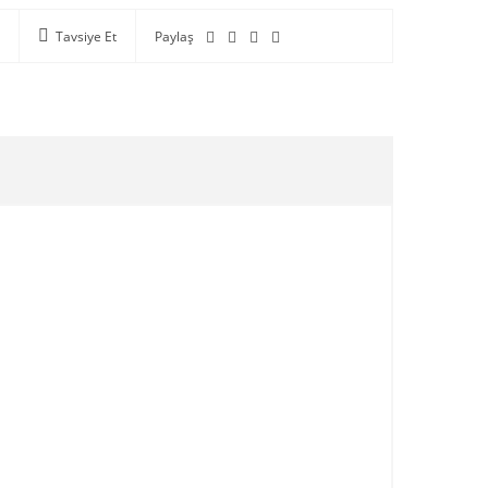
Tavsiye Et
Paylaş