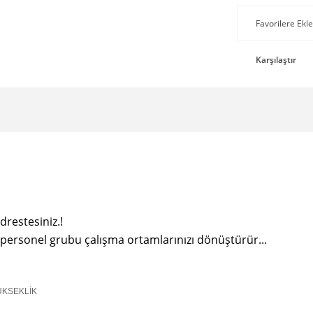
Karşılaştır
drestesiniz.!
im personel grubu çalışma ortamlarınızı dönüştürür...
EKLİK