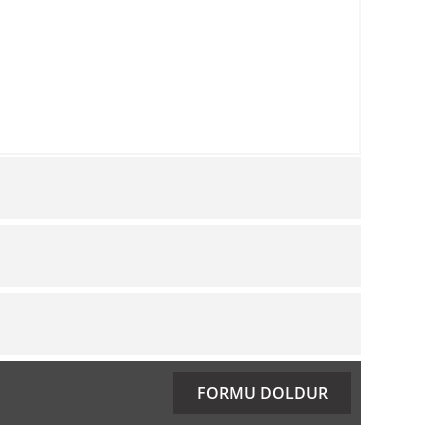
ıza iletebilirsiniz.
FORMU DOLDUR