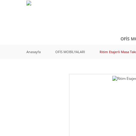
OFİS M
Anasayfa
OFİS MOBİLYALARI
Ritim Etajerli Masa Ta