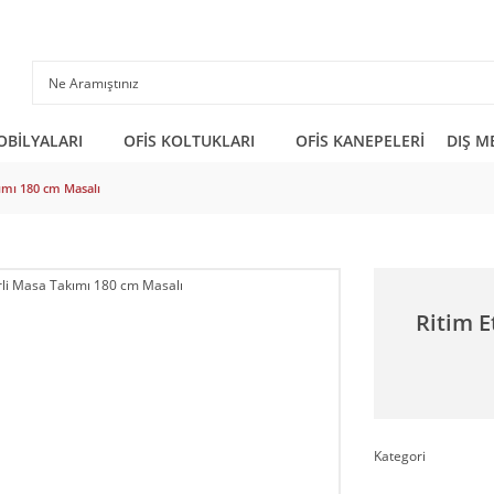
OBİLYALARI
OFİS KOLTUKLARI
OFİS KANEPELERİ
DIŞ M
kımı 180 cm Masalı
Ritim E
Kategori