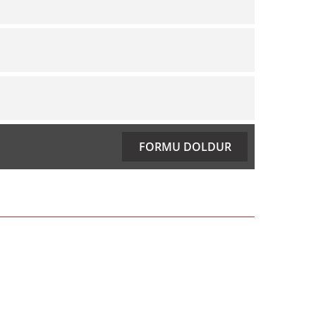
ıza iletebilirsiniz.
FORMU DOLDUR