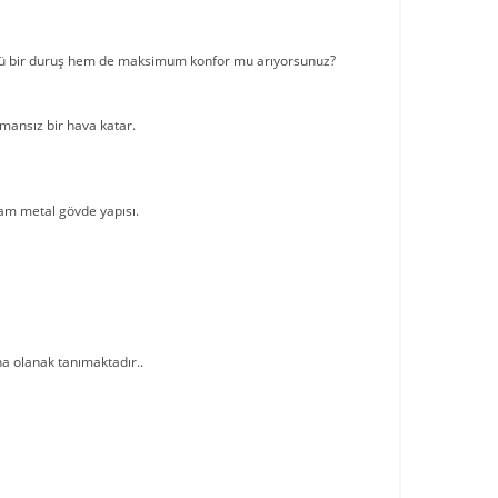
 güçlü bir duruş hem de maksimum konfor mu arıyorsunuz?
amansız bir hava katar.
ğlam metal gövde yapısı.
a olanak tanımaktadır..