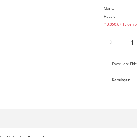
Marka
Havale
* 3.050,67 TL den ba
Karşılaştır