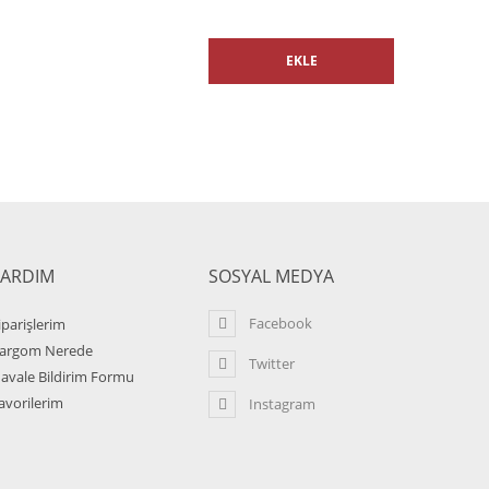
EKLE
YARDIM
SOSYAL MEDYA
Facebook
iparişlerim
argom Nerede
Twitter
avale Bildirim Formu
avorilerim
Instagram