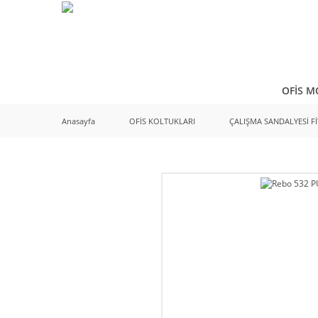
OFİS M
Anasayfa
OFİS KOLTUKLARI
ÇALIŞMA SANDALYESİ Fİ