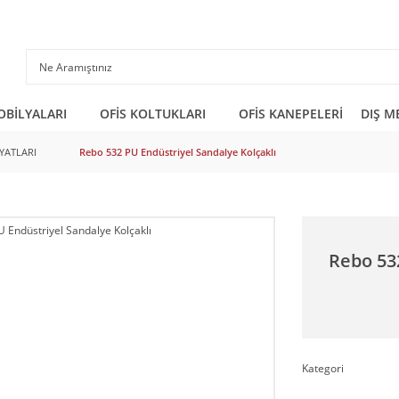
OBİLYALARI
OFİS KOLTUKLARI
OFİS KANEPELERİ
DIŞ M
YATLARI
Rebo 532 PU Endüstriyel Sandalye Kolçaklı
Rebo 53
Kategori