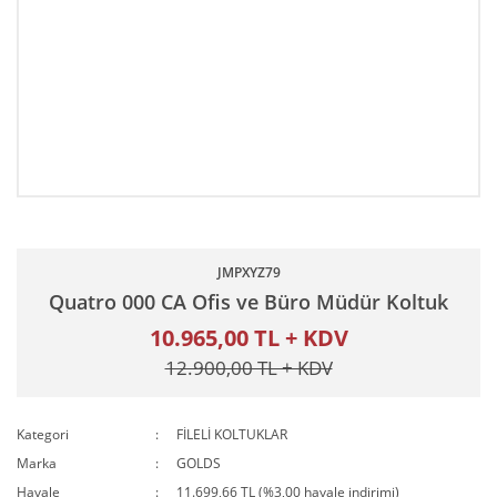
JMPXYZ79
Quatro 000 CA Ofis ve Büro Müdür Koltuk
10.965,00 TL + KDV
12.900,00 TL + KDV
Kategori
FİLELİ KOLTUKLAR
Marka
GOLDS
Havale
11.699,66 TL (%3,00 havale indirimi)