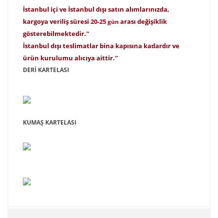
İstanbul içi ve İstanbul dışı satın alımlarınızda,
kargoya veriliş süresi
20-25
arası değişiklik
gün
gösterebilmektedir.''
İstanbul dışı teslimatlar bina kapısına kadardır ve
ürün kurulumu alıcıya aittir.''
DERİ KARTELASI
KUMAŞ KARTELASI