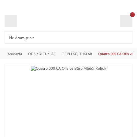
Anasayfa
OFİS KOLTUKLARI
FİLELİ KOLTUKLAR
Quatro 000 CA Ofis ve 