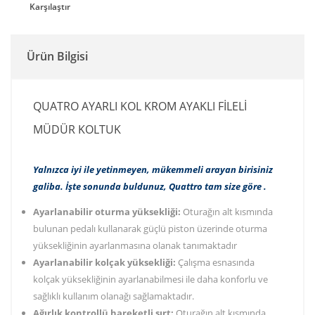
Karşılaştır
Ürün Bilgisi
QUATRO AYARLI KOL KROM AYAKLI FILELI
MÜDÜR KOLTUK
Yalnızca iyi ile yetinmeyen, mükemmeli arayan birisiniz
galiba. İşte sonunda buldunuz, Quattro tam size göre .
Ayarlanabilir oturma yüksekliği:
Oturağın alt kısmında
bulunan pedalı kullanarak güçlü piston üzerinde oturma
yüksekliğinin ayarlanmasına olanak tanımaktadır
Ayarlanabilir kolçak yüksekliği:
Çalışma esnasında
kolçak yüksekliğinin ayarlanabilmesi ile daha konforlu ve
sağlıklı kullanım olanağı sağlamaktadır.
Ağırlık kontrollü hareketli sırt:
Oturağın alt kısmında