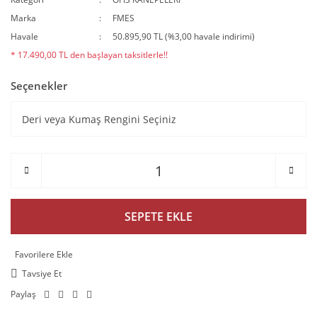
Marka
FMES
Havale
50.895,90 TL (%3,00 havale indirimi)
* 17.490,00 TL den başlayan taksitlerle!!
Seçenekler
SEPETE EKLE
Tavsiye Et
Paylaş