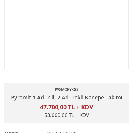
PVXMQBYXGS
Pyramit 1 Ad. 2 li, 2 Ad. Tekli Kanepe Takımı
47.700,00 TL + KDV
53.000,00 TL + KDV
Kategori
OFİS KANEPELERİ