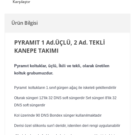
Karşılaştır
Ürün Bilgisi
PYRAMIT 1 Ad.ÜÇLÜ, 2 Ad. TEKLİ
KANEPE TAKIMI
Pyramıt koltuklar, üçlü, İkili ve tekli, olarak üretilen
koltuk grubumuzdur.
Pyramıt koltukların 1.sınıf gürgen ağaç ile iskeleti şekillendirilir
Oturak süngeri 12'lik 32 DNS soft süngerdir Sırt süngeri 8'lik 32
DNS soft süngerdir
Kol üzerinde 90 DNS Bondex sünger kullanılmaktadır
Derisi özel silikonlu sun'i deridir, istenilen deri rengi uygulanabilir