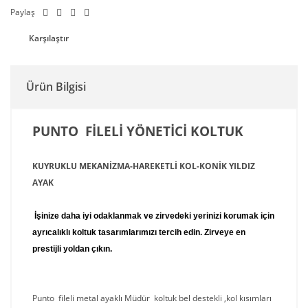
Paylaş
Karşılaştır
Ürün Bilgisi
PUNTO FİLELİ YÖNETİCİ KOLTUK
KUYRUKLU MEKANİZMA-HAREKETLİ KOL-KONİK YILDIZ
AYAK
İşinize daha iyi odaklanmak ve zirvedeki yerinizi korumak için
ayrıcalıklı koltuk tasarımlarımızı tercih edin. Zirveye en
prestijli yoldan çıkın.
Punto fileli metal ayaklı Müdür koltuk bel destekli ,kol kısımları