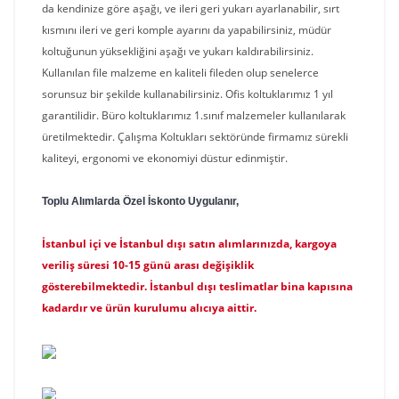
da kendinize göre aşağı, ve ileri geri yukarı ayarlanabilir, sırt
kısmını ileri ve geri komple ayarını da yapabilirsiniz, müdür
koltuğunun yüksekliğini aşağı ve yukarı kaldırabilirsiniz.
Kullanılan file malzeme en kaliteli fileden olup senelerce
sorunsuz bir şekilde kullanabilirsiniz. Ofis koltuklarımız 1 yıl
garantilidir. Büro koltuklarımız 1.sınıf malzemeler kullanılarak
üretilmektedir. Çalışma Koltukları sektöründe firmamız sürekli
kaliteyi, ergonomi ve ekonomiyi düstur edinmiştir.
Toplu Alımlarda Özel İskonto Uygulanır,
İstanbul içi ve İstanbul dışı satın alımlarınızda, kargoya
veriliş süresi 10-15 günü arası değişiklik
gösterebilmektedir. İstanbul dışı teslimatlar bina kapısına
kadardır ve ürün kurulumu alıcıya aittir.