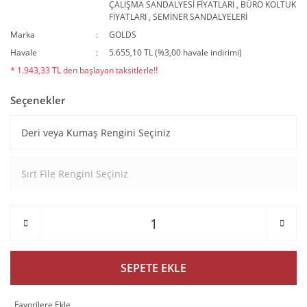
ÇALIŞMA SANDALYESİ FİYATLARI
,
BÜRO KOLTUK
FİYATLARI
,
SEMİNER SANDALYELERİ
Marka
GOLDS
Havale
5.655,10 TL (%3,00 havale indirimi)
* 1.943,33 TL den başlayan taksitlerle!!
Seçenekler
SEPETE EKLE