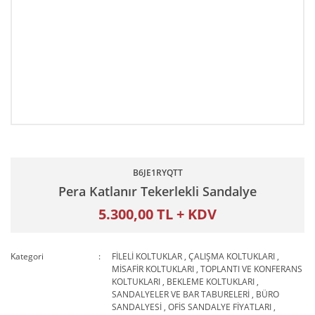
B6JE1RYQTT
Pera Katlanır Tekerlekli Sandalye
5.300,00 TL + KDV
Kategori
FİLELİ KOLTUKLAR
,
ÇALIŞMA KOLTUKLARI
,
MİSAFİR KOLTUKLARI
,
TOPLANTI VE KONFERANS
KOLTUKLARI
,
BEKLEME KOLTUKLARI
,
SANDALYELER VE BAR TABURELERİ
,
BÜRO
SANDALYESİ
,
OFİS SANDALYE FİYATLARI
,