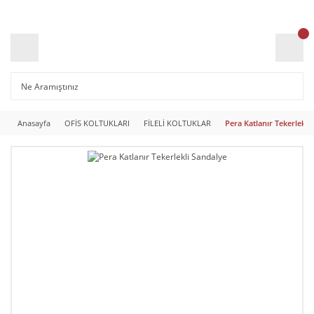
Anasayfa
OFİS KOLTUKLARI
FİLELİ KOLTUKLAR
Pera Katlanır Tekerlekli