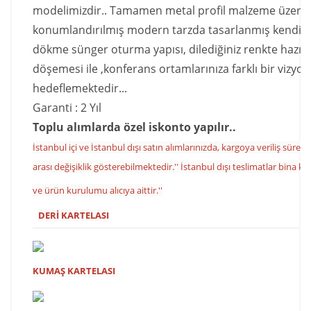
modelimizdir.. Tamamen metal profil malzeme üzeri
konumlandırılmış modern tarzda tasarlanmış kendin
dökme sünger oturma yapısı, dilediğiniz renkte hazırl
döşemesi ile ,konferans ortamlarınıza farklı bir vizyo
hedeflemektedir...
Garanti : 2 Yıl
Toplu alımlarda özel iskonto yapılır..
İstanbul içi ve İstanbul dışı satın alımlarınızda, kargoya veriliş süresi
arası değişiklik gösterebilmektedir.'' İstanbul dışı teslimatlar bina k
ve ürün kurulumu alıcıya aittir.''
DERİ KARTELASI
KUMAŞ KARTELASI