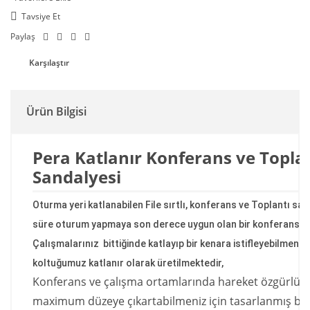
Tavsiye Et
Paylaş
Karşılaştır
Ürün Bilgisi
Pera Katlanır Konferans ve Topla
Sandalyesi
Oturma yeri katlanabilen File sırtlı, konferans ve Toplantı sa
süre oturum yapmaya son derece uygun olan bir konferans sa
Çalışmalarınız bittiğinde katlayıp bir kenara istifleyebilmeniz 
koltuğumuz katlanır olarak üretilmektedir,
Konferans ve çalışma ortamlarında hareket özgürlü
maximum düzeye çıkartabilmeniz için tasarlanmış bir