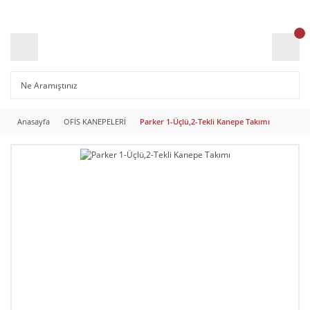
Anasayfa
OFİS KANEPELERİ
Parker 1-Üçlü,2-Tekli Kanepe Takımı