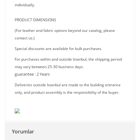
individually.
PRODUCT DIMENSIONS
(For leather and fabric options beyond our catalog, please
contact us.)
Special discounts are available for bulk purchases.
For purchases within and outside Istanbul, the shipping period
may vary between 25-30 business days.
guarantee : 2 Years
Deliveries outside Istanbul are made to the building entrance
only, and product assembly is the responsibility of the buyer.
Yorumlar