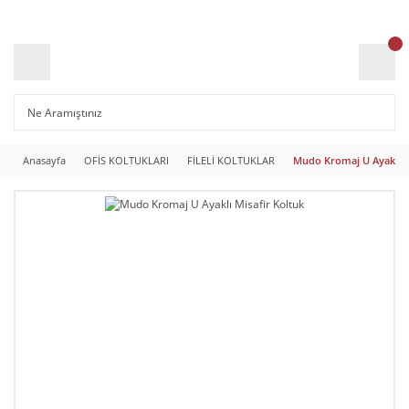
Anasayfa
OFİS KOLTUKLARI
FİLELİ KOLTUKLAR
Mudo Kromaj U Ayaklı M