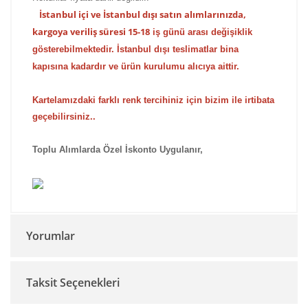
İstanbul içi ve İstanbul dışı satın alımlarınızda,
kargoya veriliş süresi 15-18
iş günü arası değişiklik
gösterebilmektedir. İstanbul dışı teslimatlar bina
kapısına kadardır ve ürün kurulumu alıcıya aittir.
Kartelamızdaki farklı renk tercihiniz için bizim ile irtibata
geçebilirsiniz..
Toplu Alımlarda Özel İskonto Uygulanır,
Yorumlar
Taksit Seçenekleri
Bu ürüne ilk yorumu siz yapın!