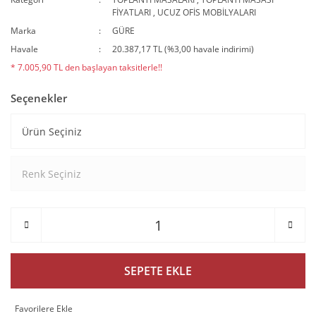
FİYATLARI
,
UCUZ OFİS MOBİLYALARI
Marka
GÜRE
Havale
20.387,17 TL (%3,00 havale indirimi)
* 7.005,90 TL den başlayan taksitlerle!!
Seçenekler
SEPETE EKLE