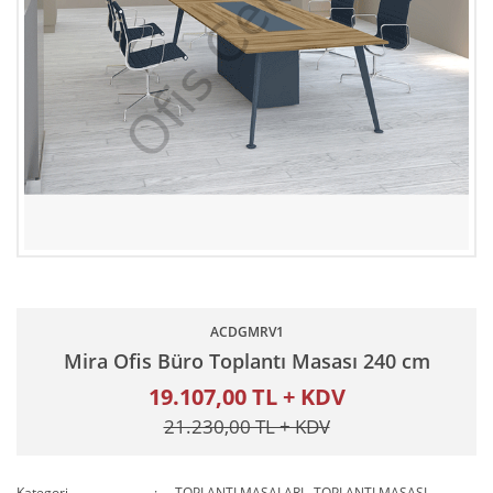
ACDGMRV1
Mira Ofis Büro Toplantı Masası 240 cm
19.107,00 TL + KDV
21.230,00 TL + KDV
Kategori
TOPLANTI MASALARI
,
TOPLANTI MASASI