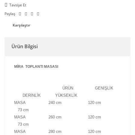
Tavsiye Et
Paylaş
Karşılaştır
Ürün Bilgisi
MİRA TOPLANTI MASASI
ÜRÜN GENİŞLİK
DERİNLİK YÜKSEKLİK
MASA 240 cm 120 cm
73 cm
MASA 260 cm 120 cm
73 cm
MASA 280 cm 120 cm