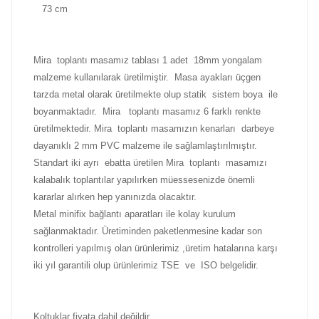
73 cm
Mira toplantı masamız tablası 1 adet 18mm yongalam
malzeme kullanılarak üretilmiştir. Masa ayakları üçgen
tarzda metal olarak üretilmekte olup statik sistem boya ile
boyanmaktadır. Mira toplantı masamız 6 farklı renkte
üretilmektedir. Mira toplantı masamızın kenarları darbeye
dayanıklı 2 mm PVC malzeme ile sağlamlaştırılmıştır.
Standart iki ayrı ebatta üretilen Mira toplantı masamızı
kalabalık toplantılar yapılırken müessesenizde önemli
kararlar alırken hep yanınızda olacaktır.
Metal minifix bağlantı aparatları ile kolay kurulum
sağlanmaktadır. Üretiminden paketlenmesine kadar son
kontrolleri yapılmış olan ürünlerimiz ,üretim hatalarına karşı
iki yıl garantili olup ürünlerimiz
TSE ve ISO belgelidir.
Koltuklar fiyata dahil değildir..