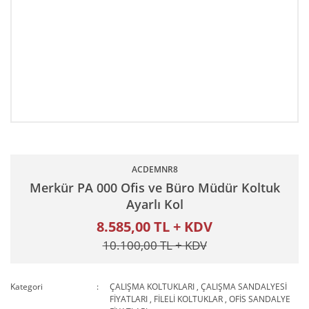
ACDEMNR8
Merkür PA 000 Ofis ve Büro Müdür Koltuk
Ayarlı Kol
8.585,00 TL + KDV
10.100,00 TL + KDV
Kategori
ÇALIŞMA KOLTUKLARI
,
ÇALIŞMA SANDALYESİ
FİYATLARI
,
FİLELİ KOLTUKLAR
,
OFİS SANDALYE