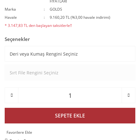
FİYATLARI
Marka
GOLDS
Havale
9.160,20 TL (%3,00 havale indirimi)
* 3.147,83 TL den başlayan taksitlerle!!
Seçenekler
SEPETE EKLE