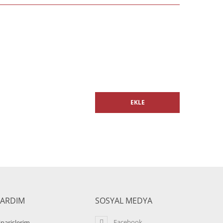
EKLE
YARDIM
SOSYAL MEDYA
Facebook
iparişlerim