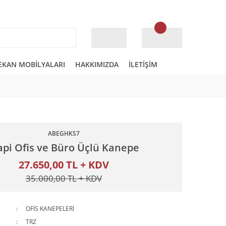
EKAN MOBİLYALARI
HAKKIMIZDA
İLETİŞİM
ABEGHKS7
pi Ofis ve Büro Üçlü Kanepe
27.650,00 TL + KDV
35.000,00 TL + KDV
OFİS KANEPELERİ
TRZ