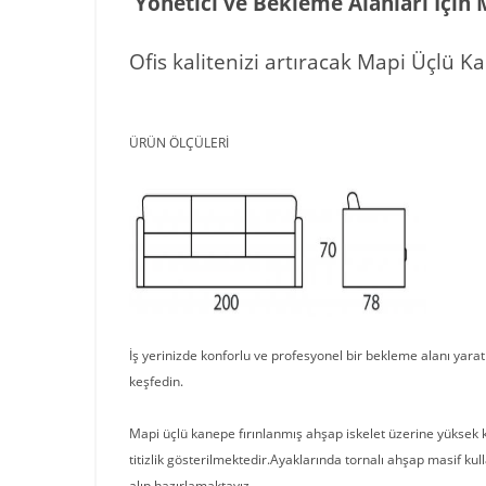
Yönetici ve Bekleme Alanları İçin
Ofis kalitenizi artıracak Mapi Üçlü K
ÜRÜN ÖLÇÜLERİ
İş yerinizde konforlu ve profesyonel bir bekleme alanı yara
keşfedin.
Mapi üçlü kanepe fırınlanmış ahşap iskelet üzerine yüksek kal
titizlik gösterilmektedir.Ayaklarında tornalı ahşap masif ku
alıp hazırlamaktayız.