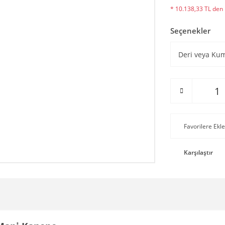
* 10.138,33 TL den b
Seçenekler
Karşılaştır