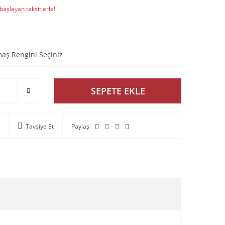
aşlayan taksitlerle!!
SEPETE EKLE
Tavsiye Et
Paylaş