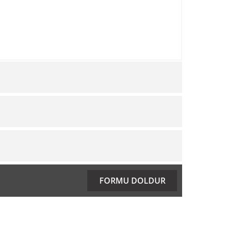
ıza iletebilirsiniz.
FORMU DOLDUR