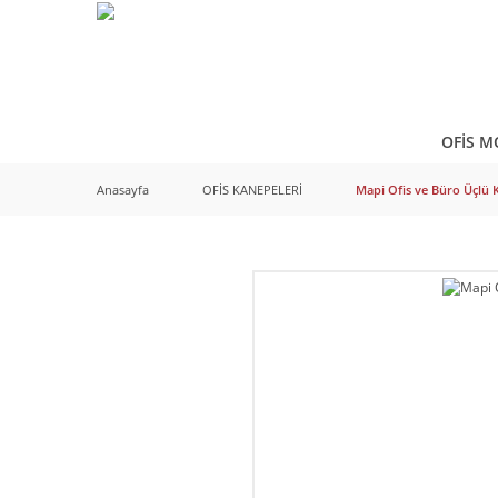
OFİS M
Anasayfa
OFİS KANEPELERİ
Mapi Ofis ve Büro Üçlü