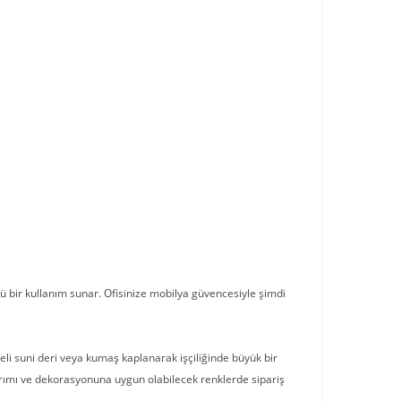
ü bir kullanım sunar. Ofisinize mobilya güvencesiyle şimdi
teli suni deri veya kumaş kaplanarak işçiliğinde büyük bir
asarımı ve dekorasyonuna uygun olabilecek renklerde sipariş