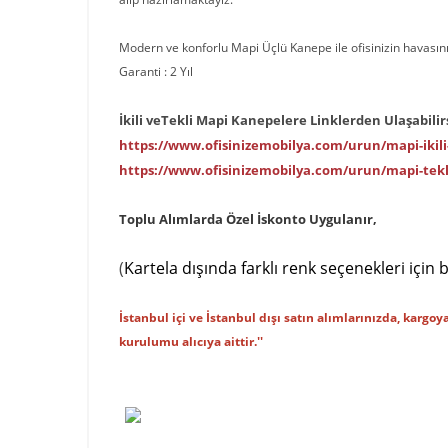
Modern ve konforlu Mapi Üçlü Kanepe ile ofisinizin havasını
Garanti : 2 Yıl
İkili veTekli Mapi Kanepelere Linklerden Ulaşabilirs
https://www.ofisinizemobilya.com/urun/mapi-ikil
https://www.ofisinizemobilya.com/urun/mapi-tek
Toplu Alımlarda Özel İskonto Uygulanır,
(
Kartela dışında farklı renk seçenekleri için bi
İstanbul içi ve İstanbul dışı satın alımlarınızda, kargoy
kurulumu alıcıya aittir.''