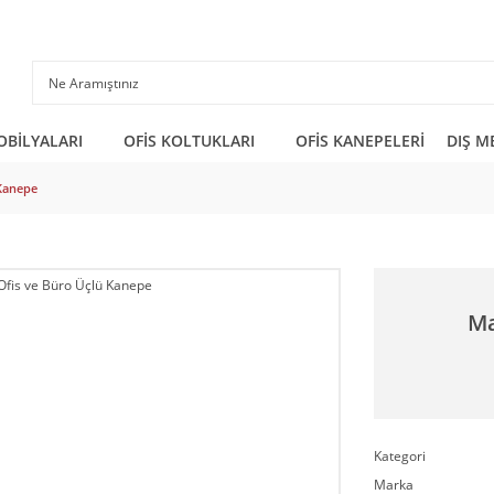
OBİLYALARI
OFİS KOLTUKLARI
OFİS KANEPELERİ
DIŞ M
 Kanepe
Ma
Kategori
Marka