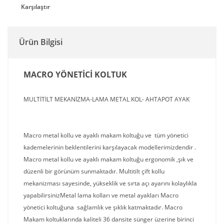
Karşılaştır
Ürün Bilgisi
MACRO YÖNETİCİ KOLTUK
MULTİTİLT MEKANİZMA-LAMA METAL KOL- AHTAPOT AYAK
Macro metal kollu ve ayaklı makam koltuğu ve tüm yönetici
kademelerinin beklentilerini karşılayacak modellerimizdendir .
Macro metal kollu ve ayaklı makam koltuğu ergonomik ,şık ve
düzenli bir görünüm sunmaktadır. Multitilt çift kollu
mekanizması sayesinde, yükseklik ve sırta açı ayarını kolaylıkla
yapabilirsinizMetal lama kolları ve metal ayakları Macro
yönetici koltuğuna sağlamlık ve şıklık katmaktadır. Macro
Makam koltuklarında kaliteli 36 dansite sünger üzerine birinci