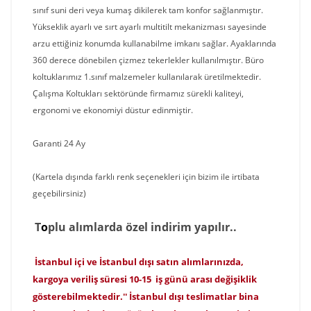
sınıf suni deri veya kumaş dikilerek tam konfor sağlanmıştır.
Yükseklik ayarlı ve sırt ayarlı multitilt mekanizması sayesinde
arzu ettiğiniz konumda kullanabilme imkanı sağlar. Ayaklarında
360 derece dönebilen çizmez tekerlekler kullanılmıştır. Büro
koltuklarımız 1.sınıf malzemeler kullanılarak üretilmektedir.
Çalışma Koltukları sektöründe firmamız sürekli kaliteyi,
ergonomi ve ekonomiyi düstur edinmiştir.
Garanti 24 Ay
(Kartela dışında farklı renk seçenekleri için bizim ile irtibata
geçebilirsiniz)
T
o
p
lu alımlarda özel indirim yapılır..
İstanbul içi ve İstanbul dışı satın alımlarınızda,
kargoya veriliş süresi 10-15 iş günü arası değişiklik
gösterebilmektedir.'' İstanbul dışı teslimatlar bina