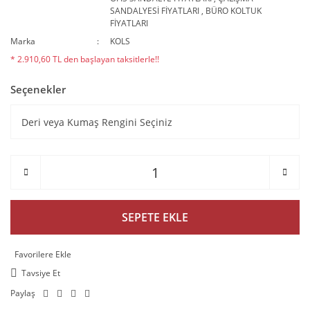
SANDALYESİ FİYATLARI
,
BÜRO KOLTUK
FİYATLARI
Marka
KOLS
* 2.910,60 TL den başlayan taksitlerle!!
Seçenekler
SEPETE EKLE
Tavsiye Et
Paylaş