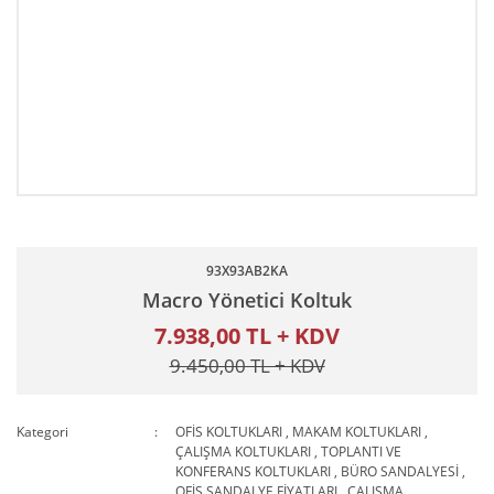
93X93AB2KA
Macro Yönetici Koltuk
7.938,00 TL + KDV
9.450,00 TL + KDV
Kategori
OFİS KOLTUKLARI
,
MAKAM KOLTUKLARI
,
ÇALIŞMA KOLTUKLARI
,
TOPLANTI VE
KONFERANS KOLTUKLARI
,
BÜRO SANDALYESİ
,
OFİS SANDALYE FİYATLARI
,
ÇALIŞMA