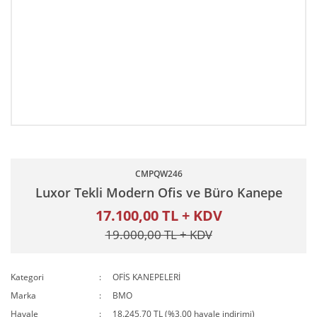
CMPQW246
Luxor Tekli Modern Ofis ve Büro Kanepe
17.100,00 TL + KDV
19.000,00 TL + KDV
Kategori
OFİS KANEPELERİ
Marka
BMO
Havale
18.245,70 TL (%3,00 havale indirimi)