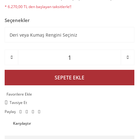
* 6.270,00 TL den başlayan taksitlerle!!
Seçenekler
SEPETE EKLE
Tavsiye Et
Paylaş
Karşılaştır