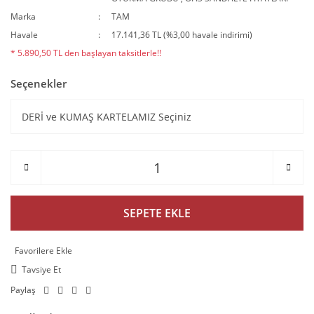
Marka
TAM
Havale
17.141,36 TL (%3,00 havale indirimi)
* 5.890,50 TL den başlayan taksitlerle!!
Seçenekler
SEPETE EKLE
Tavsiye Et
Paylaş