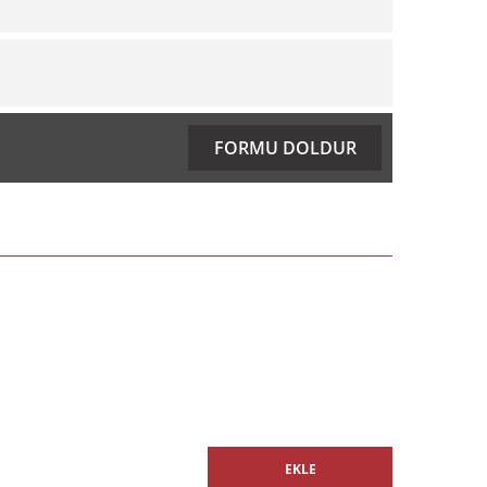
ıza iletebilirsiniz.
FORMU DOLDUR
EKLE