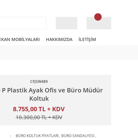
EKAN MOBİLYALARI
HAKKIMIZDA
İLETİŞİM
CFJSW489
 P Plastik Ayak Ofis ve Büro Müdür
Koltuk
8.755,00 TL + KDV
10.300,00 TL + KDV
BÜRO KOLTUK FİYATLARI
,
BÜRO SANDALYESİ
,