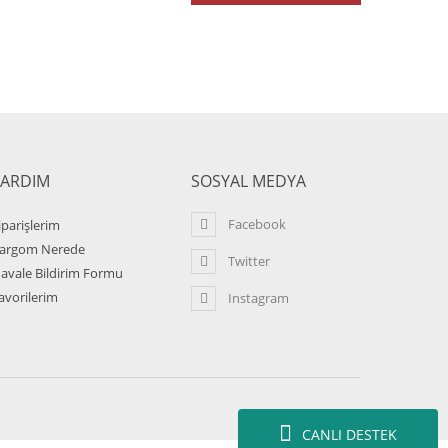
YARDIM
SOSYAL MEDYA
Facebook
iparişlerim
argom Nerede
Twitter
avale Bildirim Formu
avorilerim
Instagram
CANLI DESTEK