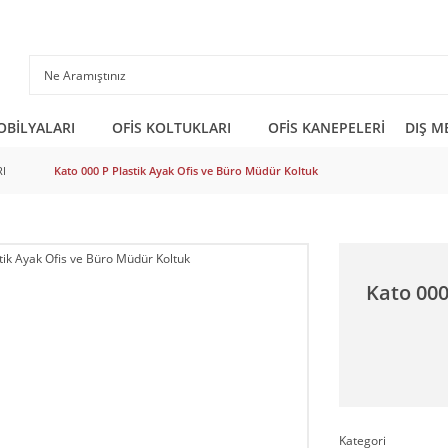
OBİLYALARI
OFİS KOLTUKLARI
OFİS KANEPELERİ
DIŞ M
I
Kato 000 P Plastik Ayak Ofis ve Büro Müdür Koltuk
Kato 000
Kategori