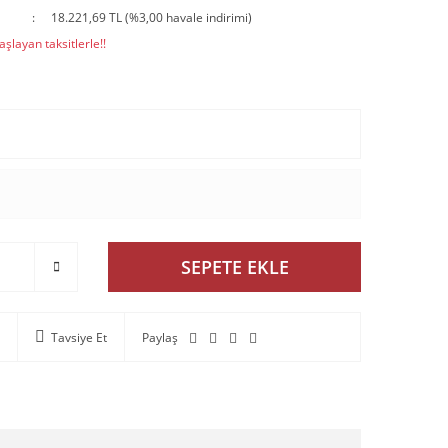
18.221,69 TL (%3,00 havale indirimi)
şlayan taksitlerle!!
SEPETE EKLE
Tavsiye Et
Paylaş