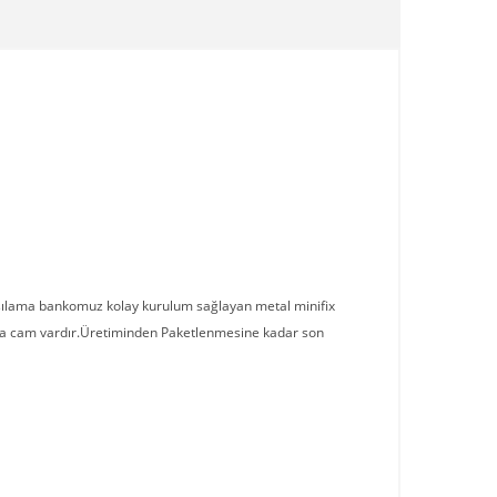
şılama bankomuz kolay kurulum sağlayan metal minifix
ma cam vardır.Üretiminden Paketlenmesine kadar son