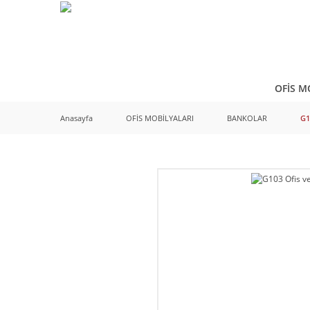
OFİS M
Anasayfa
OFİS MOBİLYALARI
BANKOLAR
G1