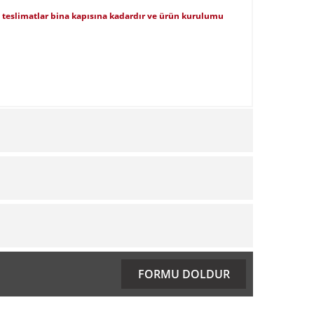
şı teslimatlar bina kapısına kadardır ve ürün kurulumu
ıza iletebilirsiniz.
FORMU DOLDUR