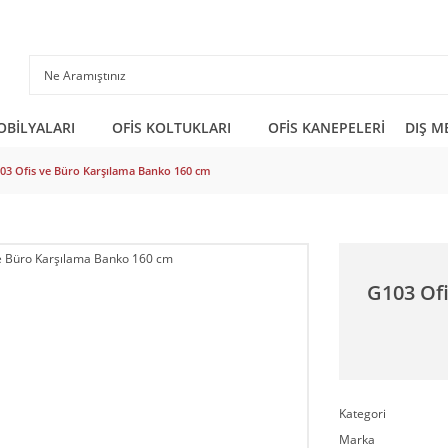
OBİLYALARI
OFİS KOLTUKLARI
OFİS KANEPELERİ
DIŞ M
03 Ofis ve Büro Karşılama Banko 160 cm
G103 Of
Kategori
Marka