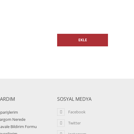
EKLE
YARDIM
SOSYAL MEDYA
Facebook
iparişlerim
argom Nerede
Twitter
avale Bildirim Formu
avorilerim