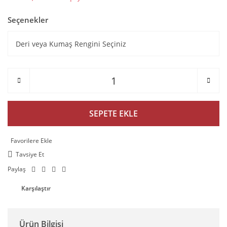
Seçenekler
SEPETE EKLE
Tavsiye Et
Paylaş
Karşılaştır
Ürün Bilgisi