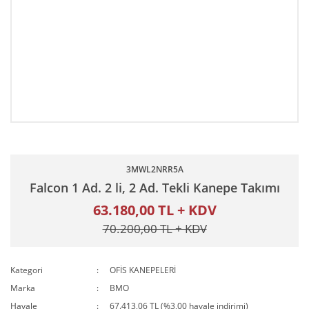
3MWL2NRR5A
Falcon 1 Ad. 2 li, 2 Ad. Tekli Kanepe Takımı
63.180,00 TL + KDV
70.200,00 TL + KDV
Kategori
OFİS KANEPELERİ
Marka
BMO
Havale
67.413,06 TL (%3,00 havale indirimi)