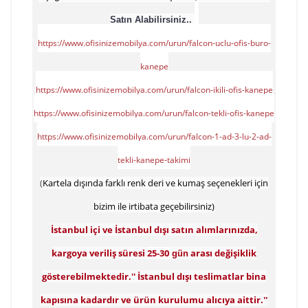
Satın Alabilirsiniz..
https://www.ofisinizemobilya.com/urun/falcon-uclu-ofis-buro-
kanepe
https://www.ofisinizemobilya.com/urun/falcon-ikili-ofis-kanepe
https://www.ofisinizemobilya.com/urun/falcon-tekli-ofis-kanepe
https://www.ofisinizemobilya.com/urun/falcon-1-ad-3-lu-2-ad-
tekli-kanepe-takimi
(
Kartela dışında farklı renk deri ve kumaş seçenekleri için
bizim ile irtibata geçebilirsiniz)
İstanbul içi ve İstanbul dışı satın alımlarınızda,
kargoya veriliş süresi
25-30
arası değişiklik
gün
gösterebilmektedir.'' İstanbul dışı teslimatlar bina
kapısına kadardır ve ürün kurulumu alıcıya aittir.''