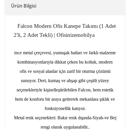
Ürün Bilgisi
Falcon Modern Ofis Kanepe Takımı (1 Adet
2'li, 2 Adet Tekli) | Ofisinizemobilya
nce metal çerçevesi, yumuşak hatları ve farklı malzeme
İ
kombinasyonlarıyla dikkat çeken bu koltuk, modern
ofis ve sosyal alanlar için zarif bir oturma çözümü
sunuyor. Deri, kumaş ve ahşap gibi çeşitli yüzey
seçenekleriyle kişiselleştirilebilen Falcon, hem estetik
hem de konforu bir araya getirerek mekanlara şıklık ve
fonksiyonellik katıyor.
Metal renk seçenekleri: Bakır renk dışında-Siyah-ve Bej
rengi olarak uygulanabilir..