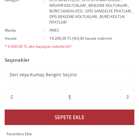
MİSAFİR KOLTUKLARI
,
BEKLEME KOLTUKLARI
,
BÜRO SANDALYESİ
,
OFİS SANDALYE FİYATLARI
,
OFİS BEKLEME KOLTUKLARI
,
BÜRO KOLTUK
FİYATLARI
Marka
FMES
Havale
19.206,00 TL (%3,00 havale indirimi)
* 6.600,00 TL den başlayan taksitlerle!!
Seçenekler
SEPETE EKLE