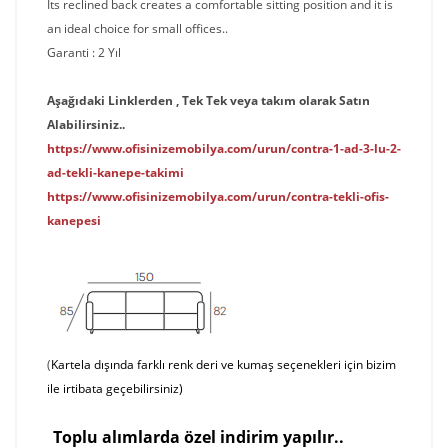
Its reclined back creates a comfortable sitting position and it is
an ideal choice for small offices..
Garanti : 2 Yıl
Aşağıdaki Linklerden , Tek Tek veya takım olarak Satın
Alabilirsiniz..
https://www.ofisinizemobilya.com/urun/contra-1-ad-3-lu-2-
ad-tekli-kanepe-takimi
https://www.ofisinizemobilya.com/urun/contra-tekli-ofis-
kanepesi
(
Kartela dışında farklı renk deri ve kumaş seçenekleri için bizim
ile irtibata geçebilirsiniz)
T
o
p
lu alımlarda özel indirim yapılır..