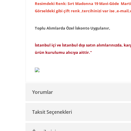
Resimdeki Renk: Sırt Madonna 19 Mavi-Göde Martin
Görseldeki gibi çift renk ,tercihinizi var ise ,e-mail
Toplu Alımlarda Özel İskonto Uygulanır,
İstanbul içi ve İstanbul dışı satın alımlarınızda, ka
ürün kurulumu alıcıya aittir.''
Yorumlar
Taksit Seçenekleri