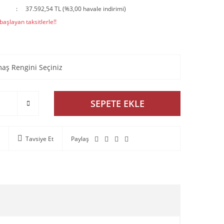
37.592,54 TL (%3,00 havale indirimi)
aşlayan taksitlerle!!
SEPETE EKLE
Tavsiye Et
Paylaş