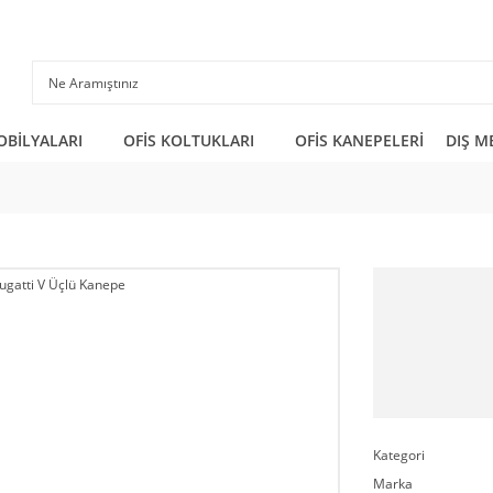
OBİLYALARI
OFİS KOLTUKLARI
OFİS KANEPELERİ
DIŞ M
Kategori
Marka