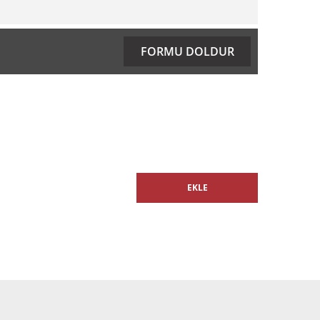
ıza iletebilirsiniz.
FORMU DOLDUR
EKLE