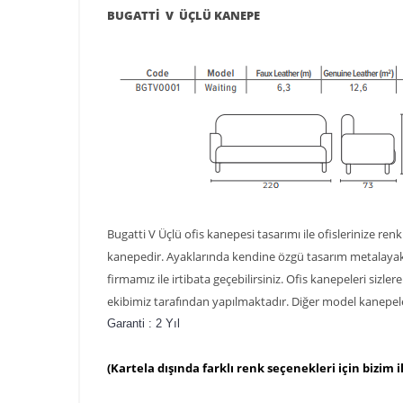
BUGATTİ V ÜÇLÜ KANEPE
Bugatti V Üçlü ofis kanepesi tasarımı ile ofislerinize re
kanepedir. Ayaklarında kendine özgü tasarım metalayaklar
firmamız ile irtibata geçebilirsiniz. Ofis kanepeleri sizle
ekibimiz tarafından yapılmaktadır. Diğer model kanepele
Garanti : 2 Yıl
(
Kartela dışında farklı renk seçenekleri için bizim il