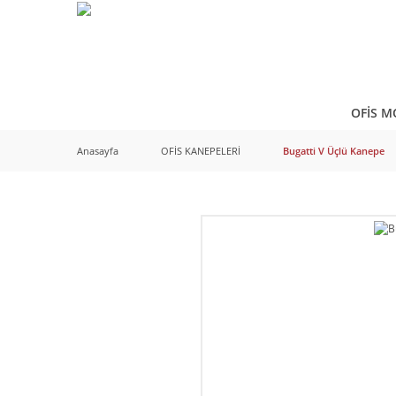
OFİS M
Anasayfa
OFİS KANEPELERİ
Bugatti V Üçlü Kanepe