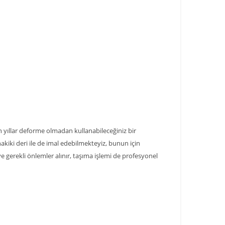
un yıllar deforme olmadan kullanabileceğiniz bir
kiki deri ile de imal edebilmekteyiz, bunun için
 ve gerekli önlemler alınır, taşıma işlemi de profesyonel