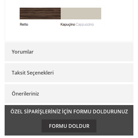
Yorumlar
Taksit Seçenekleri
Bu ürüne ilk yorumu siz yapın!
Önerileriniz
Yorum Yaz
Bu ürünün fiyat bilgisi, resim, ürün açıklamalarında ve diğer
ÖZEL SİPARİŞLERİNİZ İÇİN FORMU DOLDURUNUZ
konularda yetersiz gördüğünüz noktaları öneri formunu
kullanarak tarafımıza iletebilirsiniz.
FORMU DOLDUR
Görüş ve önerileriniz için teşekkür ederiz.